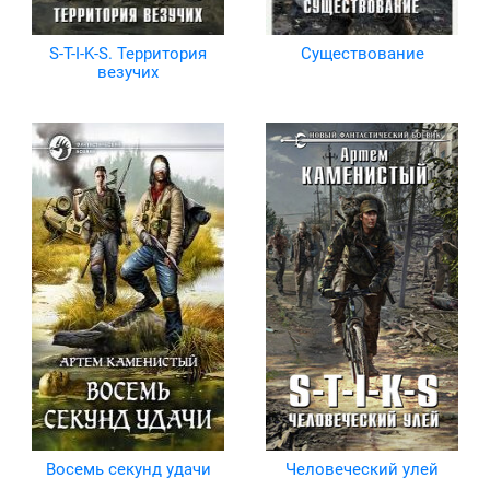
S-T-I-K-S. Территория
Существование
везучих
Восемь секунд удачи
Человеческий улей