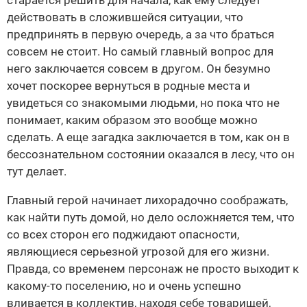
старается решить для начала, как ему следует
действовать в сложившейся ситуации, что
предпринять в первую очередь, а за что браться
совсем не стоит. Но самый главный вопрос для
него заключается совсем в другом. Он безумно
хочет поскорее вернуться в родные места и
увидеться со знакомыми людьми, но пока что не
понимает, каким образом это вообще можно
сделать. А еще загадка заключается в том, как он в
бессознательном состоянии оказался в лесу, что он
тут делает.
Главный герой начинает лихорадочно соображать,
как найти путь домой, но дело осложняется тем, что
со всех сторон его поджидают опасности,
являющиеся серьезной угрозой для его жизни.
Правда, со временем персонаж не просто выходит к
какому-то поселению, но и очень успешно
вливается в коллектив, находя себе товарищей,