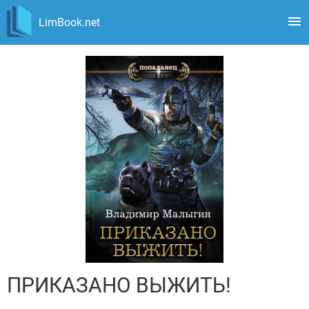
LimBook.net
ПРИКАЗАНО ВЫЖИТЬ!