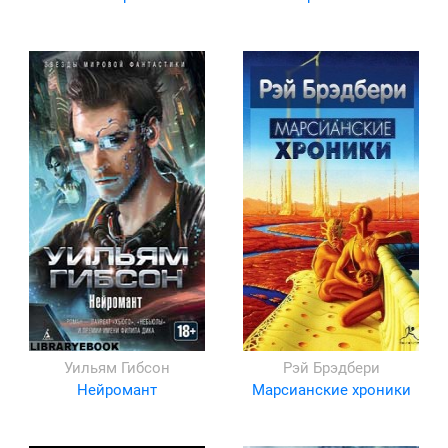
Уильям Гибсон
Рэй Брэдбери
Нейромант
Марсианские хроники