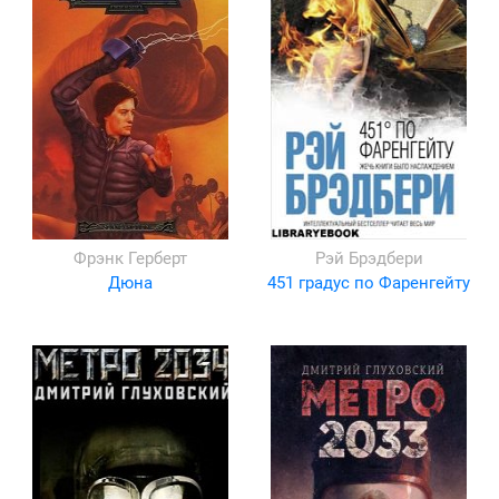
Фрэнк Герберт
Рэй Брэдбери
Дюна
451 градус по Фаренгейту