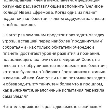
полноправный член в межпланетной федерации
разумных рас, заставляющей вспомнить "Великое
Кольцо" Ивана Ефремова. Когда одна из планет
подает сигнал бедствия, члены содружества спешат
к ней на помощь.
На этот раз землянам предстоит разгадать загадку
угрозы, вставшей перед наиболее "продвинутыми"
собратьями - как только обитатели очередной
планеты достигают уровня развития и познания,
позволяющего включить их в мировой Совет, на
несчастных обрушиваются всевозможные бедствия,
которые буквально "вбивают " оставшихся в живых
в каменный век. Смогут ли наши потомки разгадать
и обезвредить эту тайну, тем более что в прошлом,
как выясняется, аналогичные испытания пережила
сама Земля?
Читатель движется к разгадке вместе с экипажем