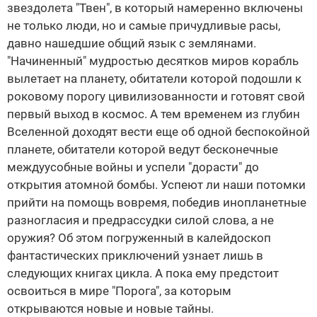
звездолета "Твен", в который намеренно включены
не только люди, но и самые причудливые расы,
давно нашедшие общий язык с землянами.
"Начиненный" мудростью десятков миров корабль
вылетает на планету, обитатели которой подошли к
роковому порогу цивилизованности и готовят свой
первый выход в космос. А тем временем из глубин
Вселенной доходят вести еще об одной беспокойной
планете, обитатели которой ведут бесконечные
междуусобные войны и успели "дорасти" до
открытия атомной бомбы. Успеют ли наши потомки
прийти на помощь вовремя, победив инопланетные
разногласия и предрассудки силой слова, а не
оружия? Об этом погруженный в калейдоскоп
фантастических приключений узнает лишь в
следующих книгах цикла. А пока ему предстоит
освоиться в мире "Порога", за которым
открываются новые и новые тайны.