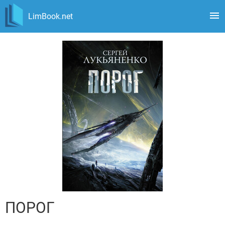
LimBook.net
ПОРОГ