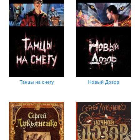
Танцы на снегу
Новый Дозор