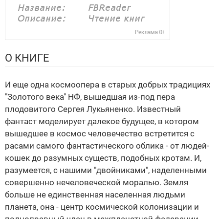
О КНИГЕ
И еще одна космоопера в старых добрых традициях
"Золотого века" НФ, вышедшая из-под пера
плодовитого Сергея Лукьяненко. Известный
фантаст моделирует далекое будущее, в котором
вышедшее в космос человечество встретится с
расами самого фантастического облика - от людей-
кошек до разумных существ, подобных кротам. И,
разумеется, с нашими "двойниками", наделенными
совершенно нечеловеческой моралью. Земля
больше не единственная населенная людьми
планета, она - центр космической колонизации и