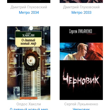
Дмитрий Глуховский
Дмитрий Глуховский
Метро 2034
Метро 2033
Олдос Хаксли
Сергей Лукьяненко
О дивный новый мир
Черновик