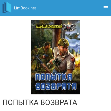
LimBook.net
ПОПЫТКА ВОЗВРАТА