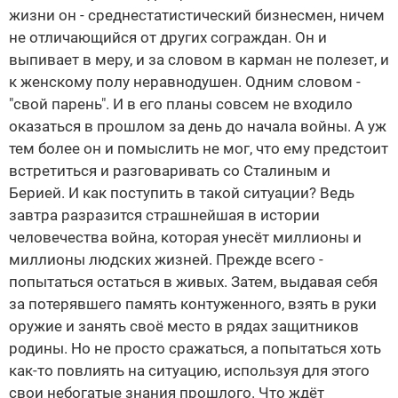
жизни он - среднестатистический бизнесмен, ничем
не отличающийся от других сограждан. Он и
выпивает в меру, и за словом в карман не полезет, и
к женскому полу неравнодушен. Одним словом -
"свой парень". И в его планы совсем не входило
оказаться в прошлом за день до начала войны. А уж
тем более он и помыслить не мог, что ему предстоит
встретиться и разговаривать со Сталиным и
Берией. И как поступить в такой ситуации? Ведь
завтра разразится страшнейшая в истории
человечества война, которая унесёт миллионы и
миллионы людских жизней. Прежде всего -
попытаться остаться в живых. Затем, выдавая себя
за потерявшего память контуженного, взять в руки
оружие и занять своё место в рядах защитников
родины. Но не просто сражаться, а попытаться хоть
как-то повлиять на ситуацию, используя для этого
свои небогатые знания прошлого. Что ждёт