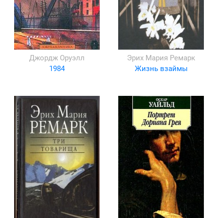
Джордж Оруэлл
Эрих Мария Ремарк
1984
Жизнь взаймы