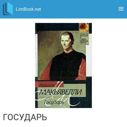
LimBook.net
ГОСУДАРЬ