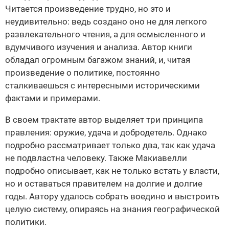
Читается произведение трудно, но это и
неудивительно: ведь создано оно не для легкого
развлекательного чтения, а для осмысленного и
вдумчивого изучения и анализа. Автор книги
обладал огромным багажом знаний, и, читая
произведение о политике, постоянно
сталкиваешься с интересными историческими
фактами и примерами.
В своем трактате автор выделяет три принципа
правления: оружие, удача и добродетель. Однако
подробно рассматривает только два, так как удача
не подвластна человеку. Также Макиавелли
подробно описывает, как не только встать у власти,
но и оставаться правителем на долгие и долгие
годы. Автору удалось собрать воедино и выстроить
целую систему, опираясь на знания географической
политики.