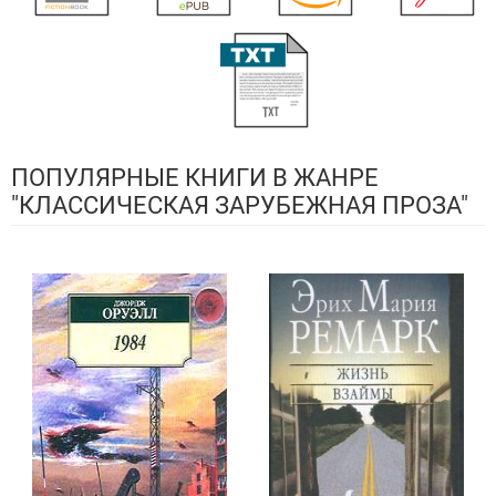
ПОПУЛЯРНЫЕ КНИГИ В ЖАНРЕ
"КЛАССИЧЕСКАЯ ЗАРУБЕЖНАЯ ПРОЗА"