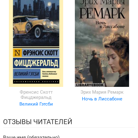
Френсис Скотт
Эрих Мария Ремарк
Фицджеральд
Ночь в Лиссабоне
Великий Гэтсби
ОТЗЫВЫ ЧИТАТЕЛЕЙ
Ваше имя (обязательно)