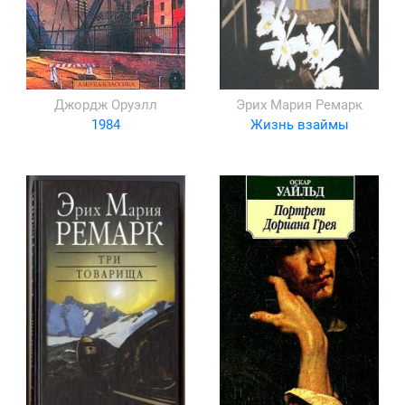
Джордж Оруэлл
Эрих Мария Ремарк
1984
Жизнь взаймы