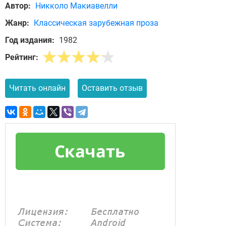
Автор:
Никколо Макиавелли
Жанр:
Классическая зарубежная проза
Год издания:
1982
Рейтинг:
Читать онлайн
Оставить отзыв