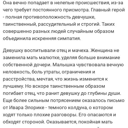
Она вечно попадает в нелепые происшествия, из-за
чего требует постоянного присмотра. Главный герой
- полная противоположность девчушке,
таинственный, рассудительный и строгий. Таких
совершенно разных людей случайным образом
объединила искренняя симпатия.
Девушку воспитывали отец и мачеха. Женщина не
заменила мать малютке, уделяя больше внимание
собственной дочери. Малышка чувствовала вечную
неловкость, боль утраты, ограничения и
расстройства, мечтая, что жизнь изменится к
лучшему. Но вскоре таинственным образом
погибает отец, что ранит девушку до глубины души.
Еще более сильным потрясением оказалось письмо
от Ивара Элорике - темного колдуна, о котором
ходят только плохие разговоры. Его опасаются и
обходят стороной. Оказывается, покойная мать