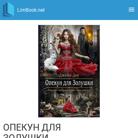
LimBook.net
ОПЕКУН ДЛЯ
ЗОЛУШКИ