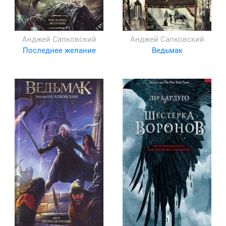
Анджей Сапковский
Анджей Сапковский
Последнее желание
Ведьмак