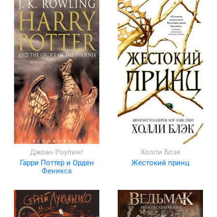
Джоан Роулинг
Холли Блэк
Гарри Поттер и Орден
Жестокий принц
Феникса