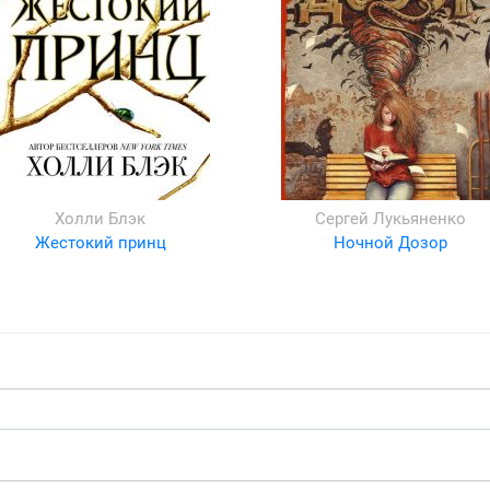
Холли Блэк
Сергей Лукьяненко
Жестокий принц
Ночной Дозор