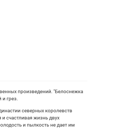
овенных произведений. "Белоснежка
 и грез.
 династии северных королевств
 и счастливая жизнь двух
олодость и пылкость не дает им