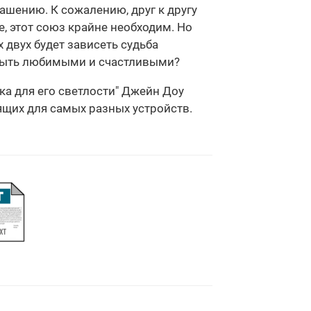
лашению. К сожалению, друг к другу
е, этот союз крайне необходим. Но
 двух будет зависеть судьба
х быть любимыми и счастливыми?
ка для его светлости" Джейн Доу
дящих для самых разных устройств.