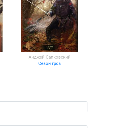
Анджей Сапковский
Сезон гроз