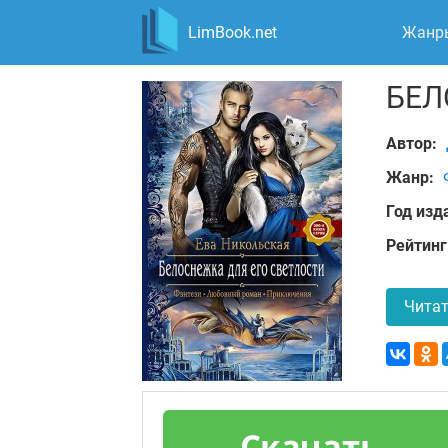
LimBook.net
Жанр
БЕЛ
Автор:
Жанр:
Год изд
Рейтинг
Читат