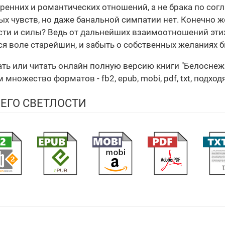
скренних и романтических отношений, а не брака по сог
лых чувств, но даже банальной симпатии нет. Конечно ж
сти и силы? Ведь от дальнейших взаимоотношений этих
ься воле старейшин, и забыть о собственных желания
ать или читать онлайн полную версию книги "Белоснеж
множество форматов - fb2, epub, mobi, pdf, txt, подхо
ЕГО СВЕТЛОСТИ