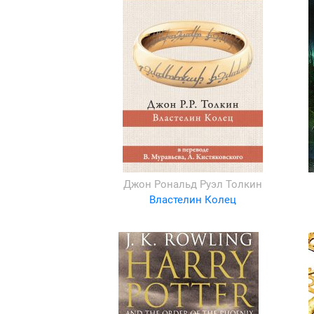
Джон Рональд Руэл Толкин
Властелин Колец