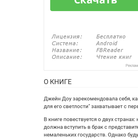
О КНИГЕ
Джейн Доу зарекомендовала себя, ка
для его светлости" захватывает с пе
В книге повествуется о двух страна
должна вступить в брак с представи
немаленьких государств. Однако буд