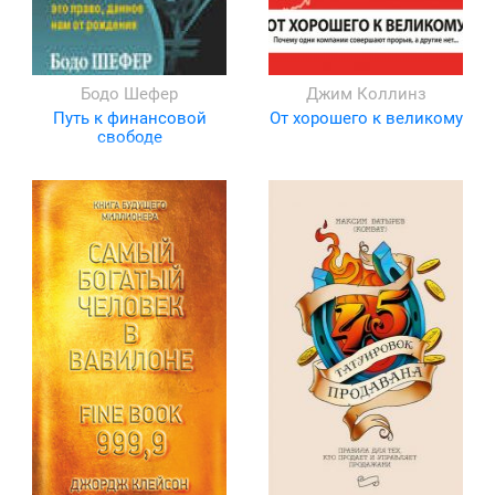
Бодо Шефер
Джим Коллинз
Путь к финансовой
От хорошего к великому
свободе