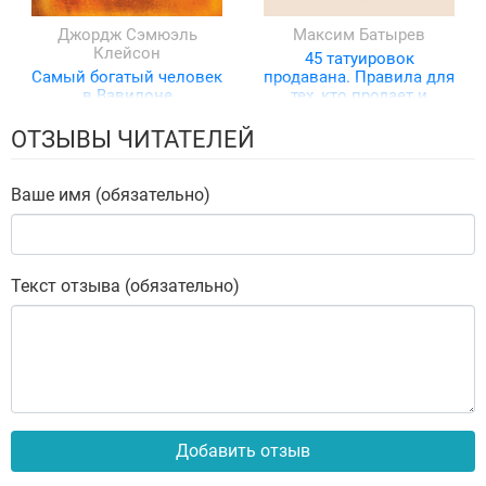
Джордж Сэмюэль
Максим Батырев
Клейсон
45 татуировок
Самый богатый человек
продавана. Правила для
в Вавилоне
тех, кто продает и
управляет продажами
ОТЗЫВЫ ЧИТАТЕЛЕЙ
Ваше имя (обязательно)
Текст отзыва (обязательно)
Добавить отзыв