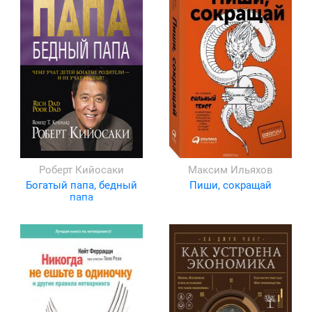
Роберт Кийосаки
Максим Ильяхов
Богатый папа, бедный
Пиши, сокращай
папа