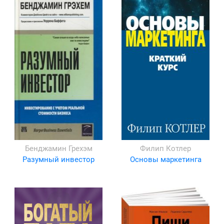
Бенджамин Грехэм
Филип Котлер
Разумный инвестор
Основы маркетинга