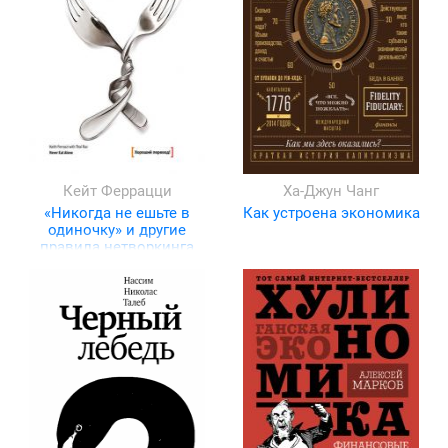
Кейт Феррацци
Ха-Джун Чанг
«Никогда не ешьте в
Как устроена экономика
одиночку» и другие
правила нетворкинга