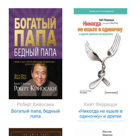
Роберт Кийосаки
Кейт Феррацци
Богатый папа, бедный
«Никогда не ешьте в
папа
одиночку» и другие
правила нетворкинга