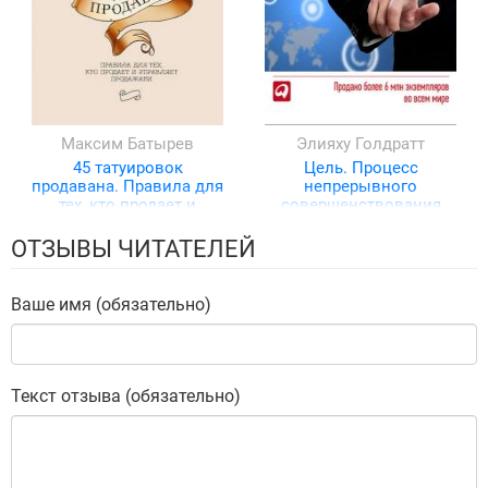
Максим Батырев
Элияху Голдратт
45 татуировок
Цель. Процесс
продавана. Правила для
непрерывного
тех, кто продает и
совершенствования
управляет продажами
ОТЗЫВЫ ЧИТАТЕЛЕЙ
Ваше имя (обязательно)
Текст отзыва (обязательно)