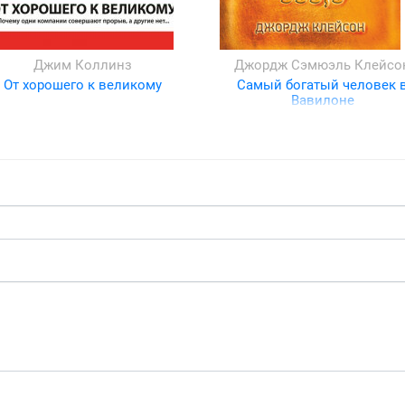
Джим Коллинз
Джордж Сэмюэль Клейсо
От хорошего к великому
Самый богатый человек 
Вавилоне