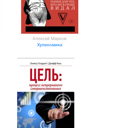
Алексей Марков
Хулиномика