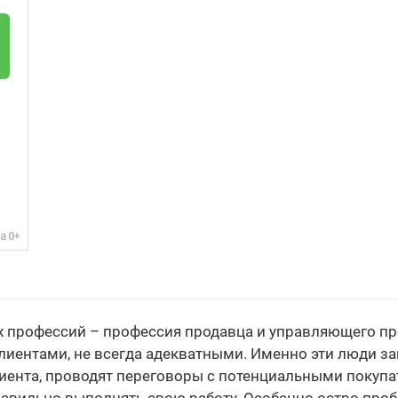
х профессий – профессия продавца и управляющего п
клиентами, не всегда адекватными. Именно эти люди 
иента, проводят переговоры с потенциальными покупа