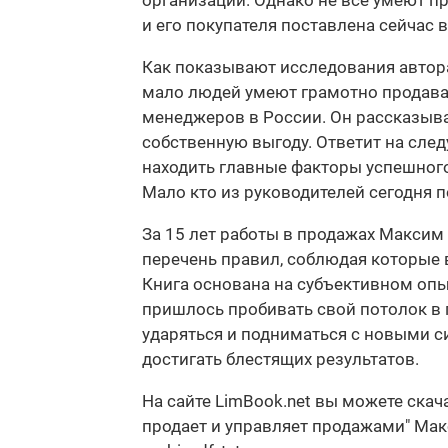
организации. Однако не все умеют п
и его покупателя поставлена сейчас в
Как показывают исследования автора 
мало людей умеют грамотно продават
менеджеров в России. Он рассказывае
собственную выгоду. Ответит на сле
находить главные факторы успешного
Мало кто из руководителей сегодня п
За 15 лет работы в продажах Максим
перечень правил, соблюдая которые 
Книга основана на субъективном опы
пришлось пробивать свой потолок в 
ударяться и подниматься с новыми с
достигать блестящих результатов.
На сайте LimBook.net вы можете скач
продает и управляет продажами" Мак