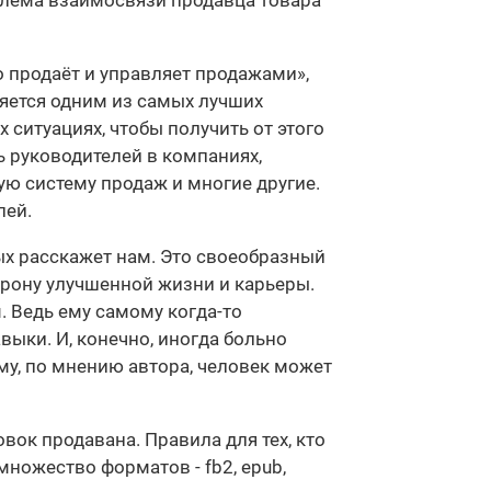
блема взаимосвязи продавца товара
о продаёт и управляет продажами»,
яется одним из самых лучших
 ситуациях, чтобы получить от этого
 руководителей в компаниях,
ю систему продаж и многие другие.
лей.
ых расскажет нам. Это своеобразный
орону улучшенной жизни и карьеры.
. Ведь ему самому когда-то
ыки. И, конечно, иногда больно
му, по мнению автора, человек может
вок продавана. Правила для тех, кто
ножество форматов - fb2, epub,