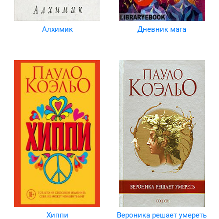
Алхимик
Дневник мага
Хиппи
Вероника решает умереть