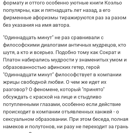
формату и оттого особенно уютные книги Коэльо
популярны, как и пятнадцать лет назад, а его
фирменные афоризмы тиражируются раз за разом
без указания на имя автора.
"Одиннадцать минут" не раз сравнивали с
философскими диалогами античных мудрецов, кто
шутя, а кто и всерьез. Подобно тому как Сократ и
Платон набирались мудрости у знаменитых умом и
образованностью афинских гетер, герой
"Одиннадцати минут" философствует в компании
жрицы свободной любви. О чем же идет их
разговор? О феномене, который "принято"
обсуждать с краской на лице и стыдливо
потупленными глазами, особенно если действие
происходит в компании отъявленных ханжей - о
сексуальном образовании. При этом беседа, полная
намеков и полутонов, ни разу не переходит за грань