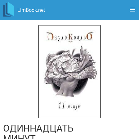
LimBook.net
ОДИННАДЦАТЬ
МИНУТ