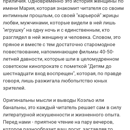
приличия. Одновременно это история женщины по
имени Мария, которая знакомит читателя со своим
интимным прошлым, со своей "карьерой" жрицы
любви, мужчинами, которые видели в ней лишь
"игрушку" на одну ночь и с единственным, кто
разглядел в ней женщину и человека. Словом, это
пряное и вместе с тем достаточно старомодное
повествование, напоминающее фильмы 40-50-
летней давности, которые шли в целомудренном
советском кинопрокате с пометкой "Детям до
шестнадцати вход воспрещен", которая, по правде
говоря, лишь разжигала любопытство юных
зрителей.
Оригинальны мысли и выводы Коэльо или
банальны, это каждый читатель решает сам в силу
литературной искушенности и жизненного опыта.
Перед нами - приятное чтение на пару вечеров,
которое разнообразит ваш досуг, заставляя то