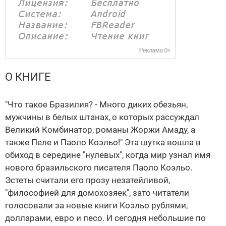
О КНИГЕ
"Что такое Бразилия? - Много диких обезьян,
мужчины в белых штанах, о которых рассуждал
Великий Комбинатор, романы Жоржи Амаду, а
также Пеле и Паоло Коэльо!" Эта шутка вошла в
обиход в середине "нулевых", когда мир узнал имя
нового бразильского писателя Паоло Коэльо.
Эстеты считали его прозу незатейливой,
"философией для домохозяек", зато читатели
голосовали за новые книги Коэльо рублями,
долларами, евро и песо. И сегодня небольшие по