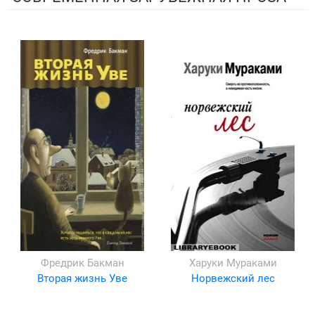
Фредрик Бакман
Харуки Мураками
Вторая жизнь Уве
Норвежский лес