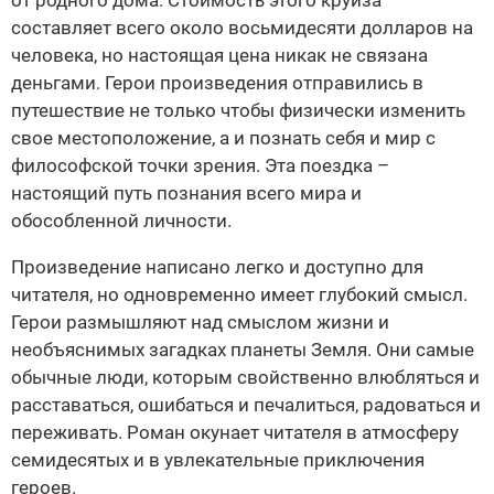
от родного дома. Стоимость этого круиза
составляет всего около восьмидесяти долларов на
человека, но настоящая цена никак не связана
деньгами. Герои произведения отправились в
путешествие не только чтобы физически изменить
свое местоположение, а и познать себя и мир с
философской точки зрения. Эта поездка –
настоящий путь познания всего мира и
обособленной личности.
Произведение написано легко и доступно для
читателя, но одновременно имеет глубокий смысл.
Герои размышляют над смыслом жизни и
необъяснимых загадках планеты Земля. Они самые
обычные люди, которым свойственно влюбляться и
расставаться, ошибаться и печалиться, радоваться и
переживать. Роман окунает читателя в атмосферу
семидесятых и в увлекательные приключения
героев.