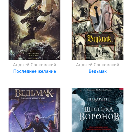
Анджей Сапковский
Анджей Сапковский
Последнее желание
Ведьмак