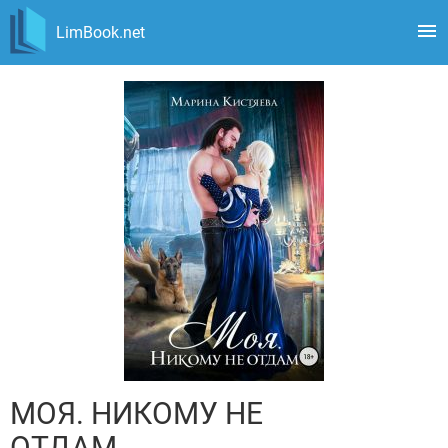
LimBook.net
МОЯ. НИКОМУ НЕ
ОТДАМ