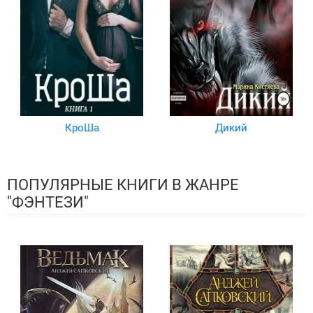
КроШа
Дикий
ПОПУЛЯРНЫЕ КНИГИ В ЖАНРЕ
"ФЭНТЕЗИ"