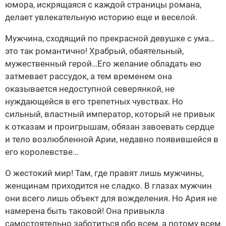
юмора, искрящаяся с каждой страницы романа,
делает увлекательную историю еще и веселой.
Мужчина, сходящий по прекрасной девушке с ума…
это так романтично! Храбрый, обаятельный,
мужественный герой…Его желание обладать ею
затмевает рассудок, а тем временем она
оказывается недоступной северянкой, не
нуждающейся в его трепетных чувствах. Но
сильный, властный император, который не привык
к отказам и проигрышам, обязан завоевать сердце
и тело возлюбленной Арии, недавно появившейся в
его королевстве…
О жестокий мир! Там, где правят лишь мужчины,
женщинам приходится не сладко. В глазах мужчин
они всего лишь объект для вожделения. Но Ария не
намерена быть таковой! Она привыкла
самостоятельно заботиться обо всем, а потому всем