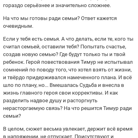
гораздо серьёзнее и значительно сложнее.
На что мы готовы ради семьи? Ответ кажется
очевидным.
Если у тебя есть семья. А что делать, если те, кого ты
считал семьей, оставили тебя? Попытать счастье,
создав новую семью? Где будут только ты и твой
ребенок. Герой повествования Тимур не испытывал
сомнений по поводу того, что хотел взять от жизни,
и твёрдо придерживался намеченного плана. И всё
шло по плану, но... Вмешалась Судьба и внесла в
жизнь главного героя свои коррективы. И как
разделить надвое душу и расторгнуть
нерасторгаемую связь? На что решится Тимур ради
семьи?
В целом, сюжет весьма увлекает, держит всё время
в напряжении, не отпускает. Присутствуют и