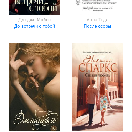
Джоджо Мойес
Анна Тодд
До встречи с тобой
После ссоры