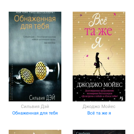
Сильвия Дэй
Джоджо Мойес
Обнаженная для тебя
Всё та же я