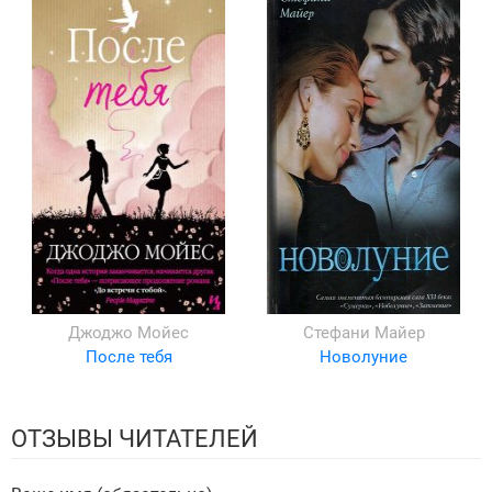
Джоджо Мойес
Стефани Майер
После тебя
Новолуние
ОТЗЫВЫ ЧИТАТЕЛЕЙ