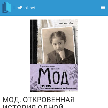
LimBook.net
МОД. ОТКРОВЕННАЯ
ИСТОРИЯ ОДНОЙ