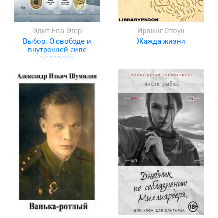
Эдит Ева Эгер
Ирвинг Стоун
Выбор. О свободе и
Жажда жизни
внутренней силе
человека