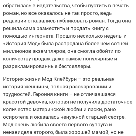
обратилась в издательства, чтобы пустить в печать
роман, но все оказалось не так просто, ведь
редакции отказались публиковать роман. Тогда она
решила сама разместить и продать книгу с
помощью интернета. Прошло несколько недель, и
«История Мод» была распродана более чем сотней
миллионов экземпляров, она смогла обойти по
количеству продаж даже самые популярные и
разрекламированные бестселлеры.
История жизни Мод Клейбурн – это реальная
история женщины, полная разочарований и
трудностей. Героиня книги – не отличавшаяся
красотой девочка, которая не получила достаточное
количество материнской любви и ласки, рано
осиротела и оказалась ненужной старшей сестре.
Мод очень любила своего первого супруга и
ненавидела второго, была хорошей мамой, но не