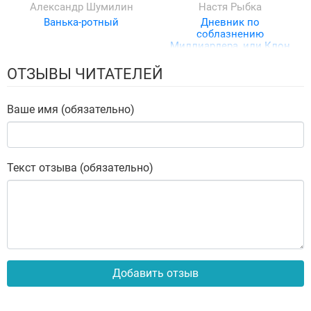
Александр Шумилин
Настя Рыбка
Ванька-ротный
Дневник по
соблазнению
Миллиардера, или Клон
для олигарха
ОТЗЫВЫ ЧИТАТЕЛЕЙ
Ваше имя (обязательно)
Текст отзыва (обязательно)
Добавить отзыв