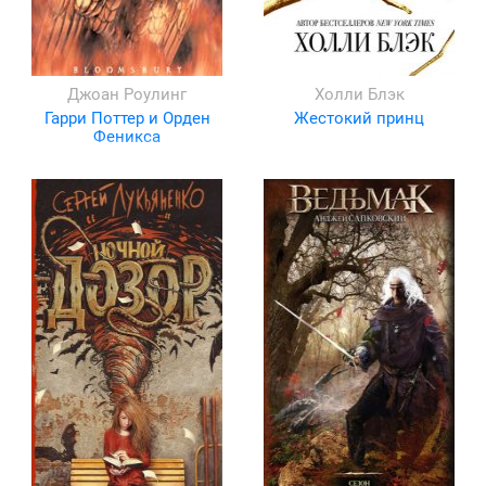
Джоан Роулинг
Холли Блэк
Гарри Поттер и Орден
Жестокий принц
Феникса