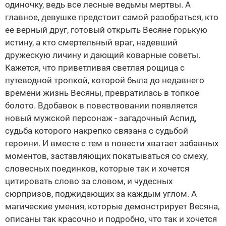
одиночку, ведь все лесные ведьмы мертвы. А
главное, девушке предстоит самой разобраться, кто
ее верный друг, готовый открыть Весяне горькую
истину, а кто смертельный враг, надевший
дружескую личину и дающий коварные советы.
Кажется, что приветливая светлая рощица с
путеводной тропкой, которой была до недавнего
времени жизнь Весяны, превратилась в топкое
болото. Вдобавок в повествовании появляется
новый мужской персонаж - загадочный Аспид,
судьба которого накрепко связана с судьбой
героини. И вместе с тем в повести хватает забавных
моментов, заставляющих покатываться со смеху,
словесных поединков, которые так и хочется
цитировать слово за словом, и чудесных
сюрпризов, поджидающих за каждым углом. А
магические умения, которые демонстрирует Весяна,
описаны так красочно и подробно, что так и хочется