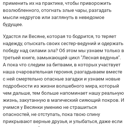
применить их на практике, чтобы приворожить
возлюбленного, отогнать злые чары, разгадать
мысли недругов или заглянуть в неведомое
будущее.
Удастся ли Весяне, которая то бодрится, то теряет
надежду, отыскать своих сестер-ведуний и одержать
победу над силами зла? Об этом мы узнаем только в
третьей книге, замыкающей цикл "Лесная ведунья".
А пока что следим за битвами, в которых участвует
наша очаровательная героиня, разгадываем вместе
с ней смертельно опасные загадки и узнаем новые
подробности из жизни волшебного мира, который
чем дальше, тем больше напоминает нашу реальную
жизнь, закутанную в магический сияющий покров. И
учимся у Весянки умению не страшиться
опасностей, не отступать, пока твою спину
прикрывают верные друзья, и улыбаться, даже если