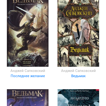
Анджей Сапковский
Анджей Сапковский
Последнее желание
Ведьмак