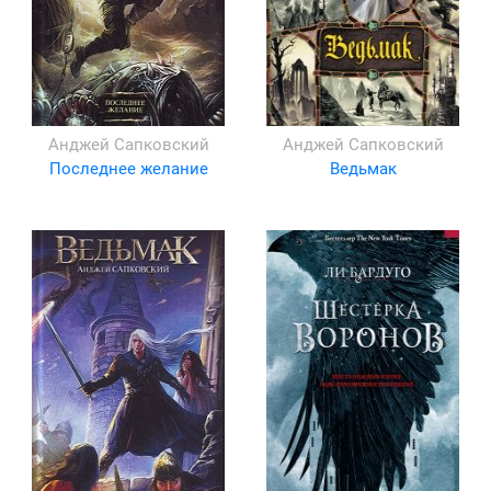
Анджей Сапковский
Анджей Сапковский
Последнее желание
Ведьмак