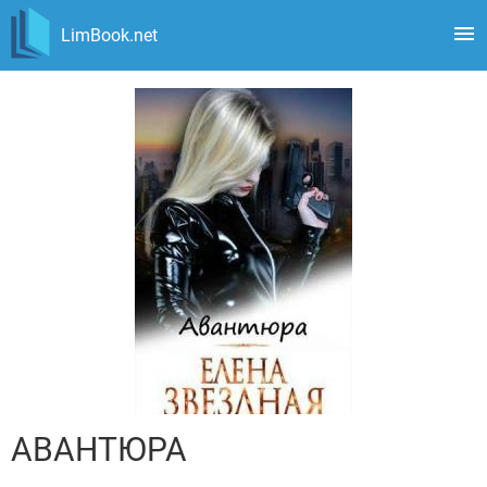
LimBook.net
АВАНТЮРА