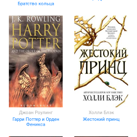
Братство кольца
Джоан Роулинг
Холли Блэк
Гарри Поттер и Орден
Жестокий принц
Феникса