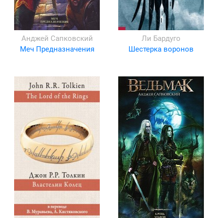
Анджей Сапковский
Ли Бардуго
Меч Предназначения
Шестерка воронов