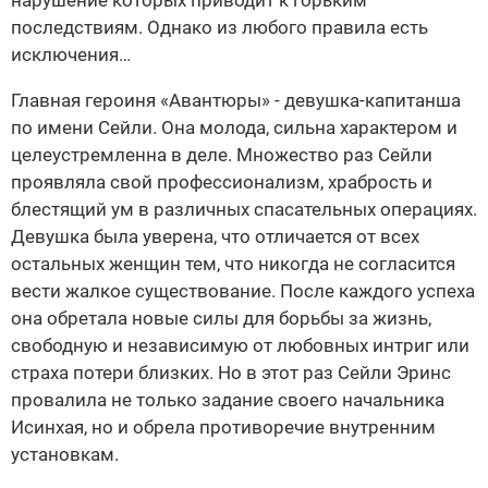
нарушение которых приводит к горьким
последствиям. Однако из любого правила есть
исключения…
Главная героиня «Авантюры» - девушка-капитанша
по имени Сейли. Она молода, сильна характером и
целеустремленна в деле. Множество раз Сейли
проявляла свой профессионализм, храбрость и
блестящий ум в различных спасательных операциях.
Девушка была уверена, что отличается от всех
остальных женщин тем, что никогда не согласится
вести жалкое существование. После каждого успеха
она обретала новые силы для борьбы за жизнь,
свободную и независимую от любовных интриг или
страха потери близких. Но в этот раз Сейли Эринс
провалила не только задание своего начальника
Исинхая, но и обрела противоречие внутренним
установкам.