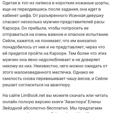
Одетая в топ из латекса и короткие кожаные шорты,
еще не переодевшись после задания, она идет в
кабинет шефа. От разъяренного Исинхая девушку
спасают несколько мужчин-представителей расы
Кархора. Он прибыли, чтобы попросить ее
отправиться на очень важное и опасное испытание.
Сейли, кажется, не понимает, что им внезапно
понадобилось от нее и не представляет, через что
ей придется пройти на Кархоре. Тем более что этих
мужчин она явно недолюбливает и не доверяет
никому из них. Неизвестно, чего можно ожидать от
этого малоизведанного местечка. Однако ее
смелость снова перевешивает чашу весов, и Сейли
решает согласиться на авантюру.
На сайте LimBook.net вы можете скачать или читать
онлайн полную версию книги "Авантюра" Елены
Звёздной абсолютно бесплатно. Мы предлагаем