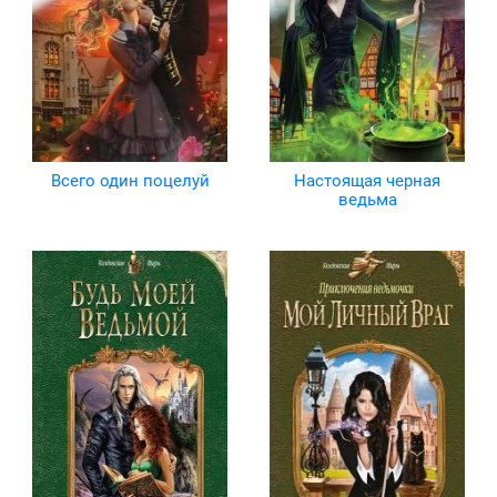
Всего один поцелуй
Настоящая черная
ведьма