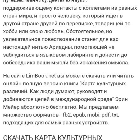
путешественнику, деятелю науки,
поддерживающему контакты с коллегами из разных
стран мира, и просто человеку, который ищет в
другой стране друзей по переписке, товарищей по
хобби или свою любовь. Обстоятельное, но
увлекательное повествование станет для вас
настоящей нитью Ариадны, помогающей не
заблудиться в языковом лабиринте и донести до
собеседника ваши мысли без искажения смысла.
На сайте LimBook.net вы можете скачать или читать
онлайн полную версию книги "Карта культурных
различий. Как люди думают, руководят и
добиваются целей в международной среде" Эрин
Мейер абсолютно бесплатно. Мы предлагаем
множество форматов - fb2, epub, mobi, pdf, txt,
подходящих для самых разных устройств.
СКАЧАТЬ КАРТА КУЛЬТУРНЫХ