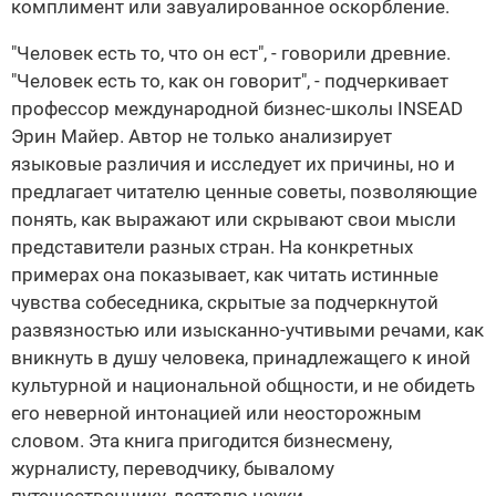
комплимент или завуалированное оскорбление.
"Человек есть то, что он ест", - говорили древние.
"Человек есть то, как он говорит", - подчеркивает
профессор международной бизнес-школы INSEAD
Эрин Майер. Автор не только анализирует
языковые различия и исследует их причины, но и
предлагает читателю ценные советы, позволяющие
понять, как выражают или скрывают свои мысли
представители разных стран. На конкретных
примерах она показывает, как читать истинные
чувства собеседника, скрытые за подчеркнутой
развязностью или изысканно-учтивыми речами, как
вникнуть в душу человека, принадлежащего к иной
культурной и национальной общности, и не обидеть
его неверной интонацией или неосторожным
словом. Эта книга пригодится бизнесмену,
журналисту, переводчику, бывалому