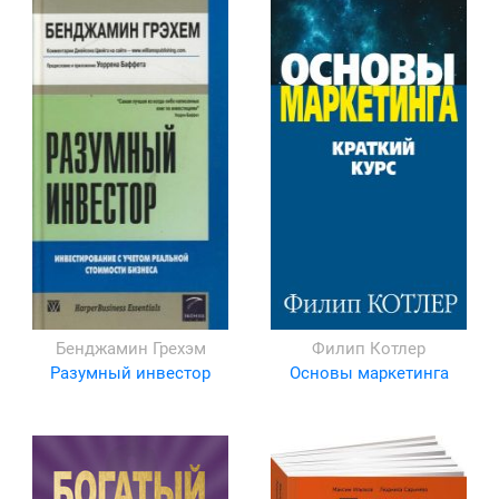
Бенджамин Грехэм
Филип Котлер
Разумный инвестор
Основы маркетинга