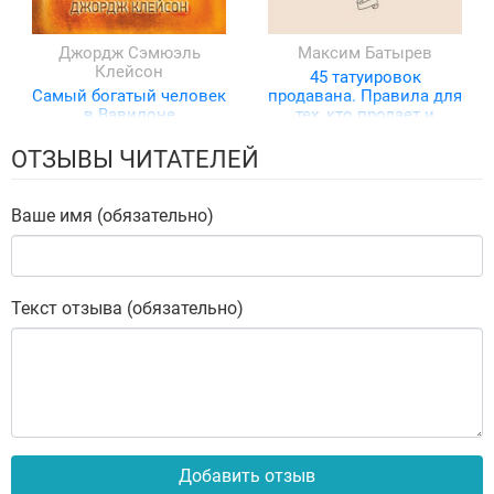
Джордж Сэмюэль
Максим Батырев
Клейсон
45 татуировок
Самый богатый человек
продавана. Правила для
в Вавилоне
тех, кто продает и
управляет продажами
ОТЗЫВЫ ЧИТАТЕЛЕЙ
Ваше имя (обязательно)
Текст отзыва (обязательно)
Добавить отзыв