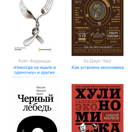
Кейт Феррацци
Ха-Джун Чанг
«Никогда не ешьте в
Как устроена экономика
одиночку» и другие
правила нетворкинга