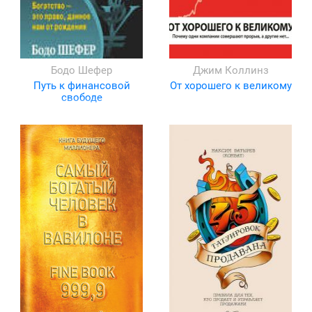
Бодо Шефер
Джим Коллинз
Путь к финансовой
От хорошего к великому
свободе