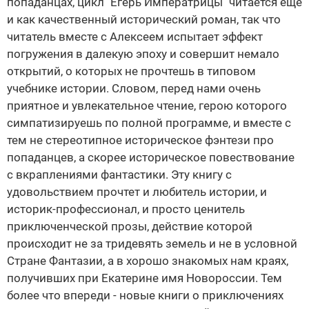
попаданцах, цикл "Егерь Императрицы" читается еще
и как качественный исторический роман, так что
читатель вместе с Алексеем испытает эффект
погружения в далекую эпоху и совершит немало
открытий, о которых не прочтешь в типовом
учебнике истории. Словом, перед нами очень
приятное и увлекательное чтение, герою которого
симпатизируешь по полной программе, и вместе с
тем не стереотипное историческое фэнтези про
попаданцев, а скорее историческое повествование
с вкраплениями фантастики. Эту книгу с
удовольствием прочтет и любитель истории, и
историк-профессионал, и просто ценитель
приключенческой прозы, действие которой
происходит не за тридевять земель и не в условной
Стране Фантазии, а в хорошо знакомых нам краях,
получивших при Екатерине имя Новороссии. Тем
более что впереди - новые книги о приключениях