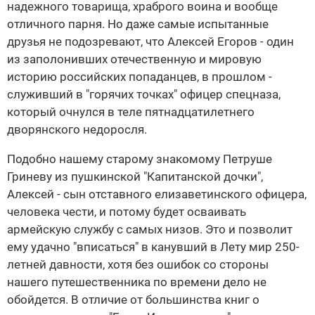
надежного товарища, храброго воина и вообще
отличного парня. Но даже самые испытанные
друзья не подозревают, что Алексей Егоров - один
из заполонивших отечественную и мировую
историю российских попаданцев, в прошлом -
служивший в "горячих точках" офицер спецназа,
который очнулся в теле пятнадцатилетнего
дворянского недоросля.
Подобно нашему старому знакомому Петруше
Гриневу из пушкинской "Капитанской дочки",
Алексей - сын отставного елизаветинского офицера,
человека чести, и потому будет осваивать
армейскую службу с самых низов. Это и позволит
ему удачно "вписаться" в канувший в Лету мир 250-
летней давности, хотя без ошибок со стороны
нашего путешественника по времени дело не
обойдется. В отличие от большинства книг о