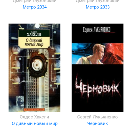
Дмитрий Глуховский
Дмитрий Глуховский
Метро 2034
Метро 2033
Олдос Хаксли
Сергей Лукьяненко
О дивный новый мир
Черновик