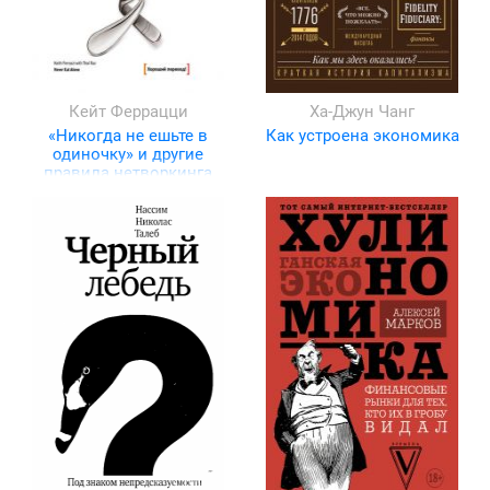
Кейт Феррацци
Ха-Джун Чанг
«Никогда не ешьте в
Как устроена экономика
одиночку» и другие
правила нетворкинга