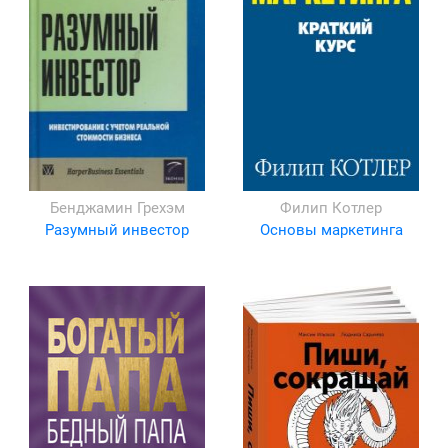
Бенджамин Грехэм
Филип Котлер
Разумный инвестор
Основы маркетинга