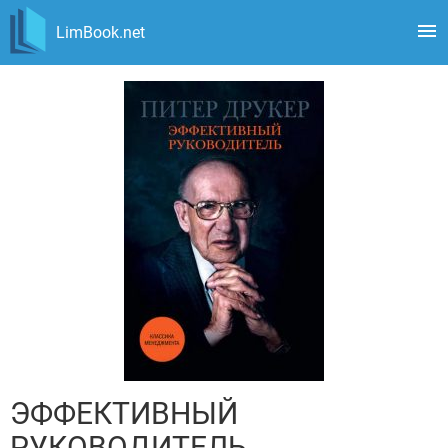
LimBook.net
ЭФФЕКТИВНЫЙ
РУКОВОДИТЕЛЬ