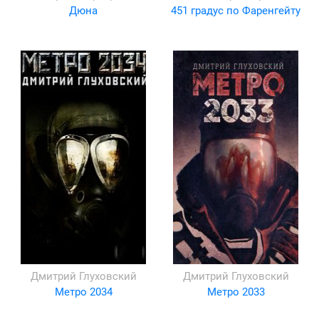
Дюна
451 градус по Фаренгейту
Дмитрий Глуховский
Дмитрий Глуховский
Метро 2034
Метро 2033