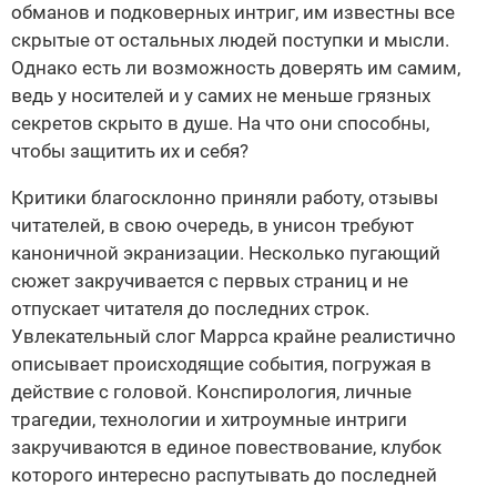
обманов и подковерных интриг, им известны все
скрытые от остальных людей поступки и мысли.
Однако есть ли возможность доверять им самим,
ведь у носителей и у самих не меньше грязных
секретов скрыто в душе. На что они способны,
чтобы защитить их и себя?
Критики благосклонно приняли работу, отзывы
читателей, в свою очередь, в унисон требуют
каноничной экранизации. Несколько пугающий
сюжет закручивается с первых страниц и не
отпускает читателя до последних строк.
Увлекательный слог Маррса крайне реалистично
описывает происходящие события, погружая в
действие с головой. Конспирология, личные
трагедии, технологии и хитроумные интриги
закручиваются в единое повествование, клубок
которого интересно распутывать до последней