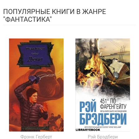
ПОПУЛЯРНЫЕ КНИГИ В ЖАНРЕ
"ФАНТАСТИКА"
Фрэнк Герберт
Рэй Брэдбери