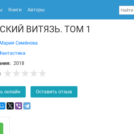
ы
Книги
Авторы
СКИЙ ВИТЯЗЬ. ТОМ 1
Мария Семёнова
Фантастика
ания:
2018
:
ь онлайн
Оставить отзыв