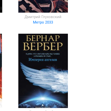
Дмитрий Глуховский
Метро 2033