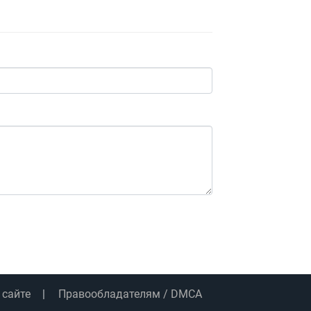
 сайте
Правообладателям / DMCA