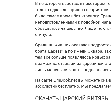
В некотором царстве, в некотором гос
только однажды пришла неприятная ве
было самое время бить тревогу. Трев
неподготовленными к подобной напас
обрушилось на царство. Лишь те, кт
сгинуло.
Среди выживших оказался подросток 
брата, царевича по имени Сквара. Та
тем всё больше появлялось новых зага
возможно: старший из царевичей ста
лишь маленькая часть предназначени
На сайте LimBook.net вы можете скач
абсолютно бесплатно. Мы предлагаем 
СКАЧАТЬ ЦАРСКИЙ ВИТЯЗЬ. 