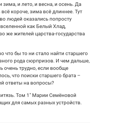
има, и лето, и весна, и осень. Да
всё короче, зима всё длиннее. Тут
ство людей оказались попросту
 вселенной как Белый Хлад,
во же жителей царства-государства
 что бы то ни стало найти старшего
азного рода сюрпризов. И чем дальше,
ть очень трудно, если вообще
ось, что поиски старшего брата –
ей ответы на вопросы?
витязь. Том 1" Марии Семёновой
дящих для самых разных устройств.