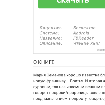
О КНИГЕ
Мария Семёнова хорошо известна бла
новую франшизу – Братья. И вторая 
суровым, так называемым вечным воп
говорят пророки/пророчицы вселенно
предназначением, попросту говоря, с