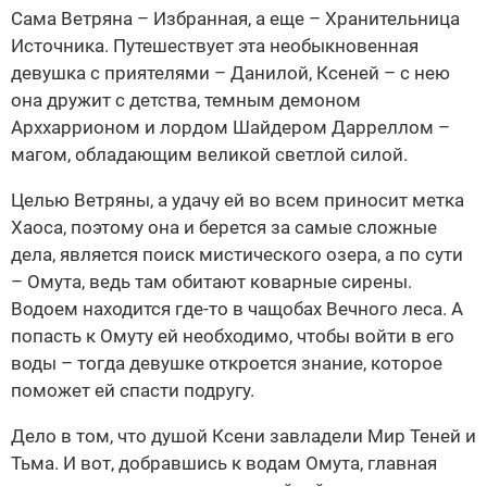
Сама Ветряна – Избранная, а еще – Хранительница
Источника. Путешествует эта необыкновенная
девушка с приятелями – Данилой, Ксеней – с нею
она дружит с детства, темным демоном
Арххаррионом и лордом Шайдером Дарреллом –
магом, обладающим великой светлой силой.
Целью Ветряны, а удачу ей во всем приносит метка
Хаоса, поэтому она и берется за самые сложные
дела, является поиск мистического озера, а по сути
– Омута, ведь там обитают коварные сирены.
Водоем находится где-то в чащобах Вечного леса. А
попасть к Омуту ей необходимо, чтобы войти в его
воды – тогда девушке откроется знание, которое
поможет ей спасти подругу.
Дело в том, что душой Ксени завладели Мир Теней и
Тьма. И вот, добравшись к водам Омута, главная