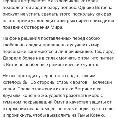
героиня встречается с его хозяйкой, которая
позволяет ей задать озеру вопрос. Однако Ветряна
рискует не успеть сделать этого, поскольку как раз
на это время у зловещих и хитрых сирен приходится
праздник Сотворения Мира.
На фоне решения поставленных перед собою
глобальных задач, призванных улучшить мир,
персонажи занимаются и личной жизнью. Так, лорд
Даррелл более не в силах молчать о том, что питает
к Ветряне особенные романтические чувства.
Не все проходит у героев так гладко, как им
хотелось бы. Со стороны старых врагов – всячески
козни. После отражения их атаки Ветряне и ее
друзьям, конечно же, удается разогнать морок,
туманом покрывавший Омут в качестве защиты от
вторжения незнакомцев, но ведь в воды нужно еще
и проникнуть, чтобы вызволить из Тьмы Ксеню.