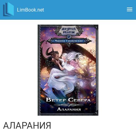
LimBook.net
АЛАРАНИЯ