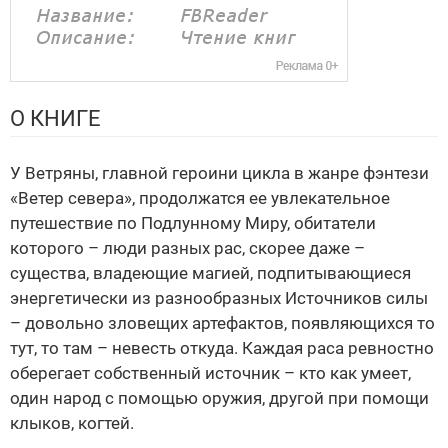
О КНИГЕ
У Ветряны, главной героини цикла в жанре фэнтези
«Ветер севера», продолжатся ее увлекательное
путешествие по Подлунному Миру, обитатели
которого – люди разных рас, скорее даже –
существа, владеющие магией, подпитывающиеся
энергетически из разнообразных Источников силы
– довольно зловещих артефактов, появляющихся то
тут, то там – невесть откуда. Каждая раса ревностно
оберегает собственный источник – кто как умеет,
один народ с помощью оружия, другой при помощи
клыков, когтей.