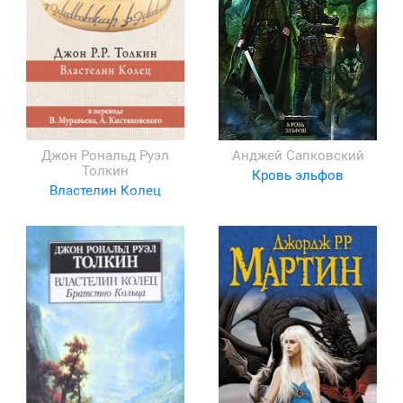
Джон Рональд Руэл
Анджей Сапковский
Толкин
Кровь эльфов
Властелин Колец