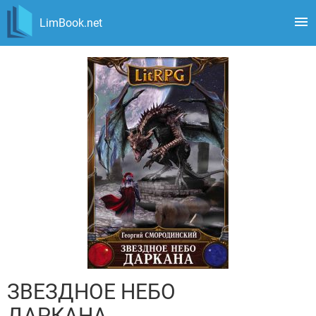
LimBook.net
ЗВЕЗДНОЕ НЕБО
ДАРКАНА