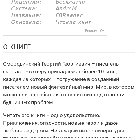
О КНИГЕ
Смородинский Георгий Георгиевич – писатель-
фантаст. Его перу принадлежат более 10 книг,
каждая из которых – погружение в созданный
писателем новый фэнтезийный мир. Мир, в котором
можно легко забыться от нависших над головой
будничных проблем.
Читать его книги – одно удовольствие.
Приключения, опасности, новые герои и даже
любовные дороги. Не каждый автор литературы