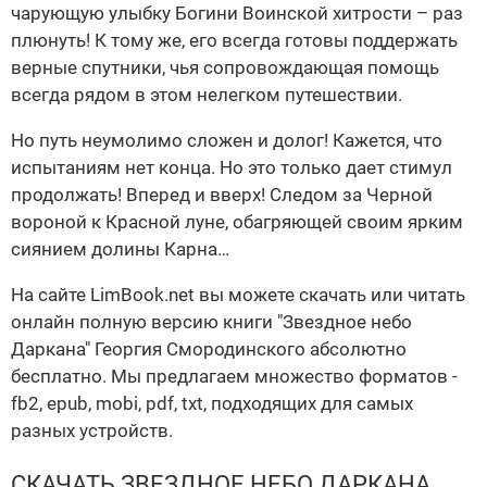
чарующую улыбку Богини Воинской хитрости – раз
плюнуть! К тому же, его всегда готовы поддержать
верные спутники, чья сопровождающая помощь
всегда рядом в этом нелегком путешествии.
Но путь неумолимо сложен и долог! Кажется, что
испытаниям нет конца. Но это только дает стимул
продолжать! Вперед и вверх! Следом за Черной
вороной к Красной луне, обагряющей своим ярким
сиянием долины Карна…
На сайте LimBook.net вы можете скачать или читать
онлайн полную версию книги "Звездное небо
Даркана" Георгия Смородинского абсолютно
бесплатно. Мы предлагаем множество форматов -
fb2, epub, mobi, pdf, txt, подходящих для самых
разных устройств.
СКАЧАТЬ ЗВЕЗДНОЕ НЕБО ДАРКАНА