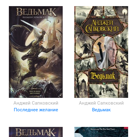
Анджей Сапковский
Анджей Сапковский
Последнее желание
Ведьмак