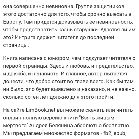
она совершенно невиновна. Группе защитников
этого достаточно для того, чтобы срочно выехать в
Европу. Там придется доказывать ее невиновность,
чтобы предотвратить казнь старушки. Удастся ли им
это? Интрига держит читателя до последней
страницы.
Книга написана с юмором, чем подкупает читателя с
первой страницы. Здесь и любовь, и предательство,
и дружба, и ненависть. И главное, автор пытается
донести, что добро стоит во главе всего. Как бы там
ни было, зло будет выявлено и наказано, и не важно,
сколько сотен лет должно для этого пройти.
На сайте LimBook.net вы можете скачать или читать
онлайн полную версию книги "Взять живым
мёртвого" Андрея Белянина абсолютно бесплатно.
Мы предлагаем множество форматов - fb2, epub,