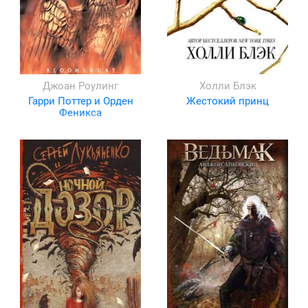
Джоан Роулинг
Холли Блэк
Гарри Поттер и Орден
Жестокий принц
Феникса