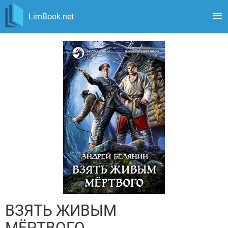
LimBook.net
ВЗЯТЬ ЖИВЫМ
МЁРТВОГО