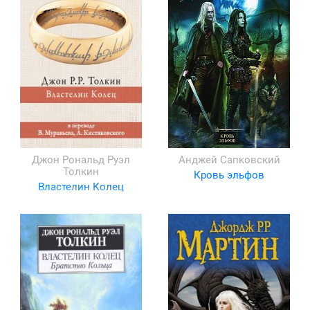
Джон Рональд Руэл
Анджей Сапковский
Толкин
Кровь эльфов
Властелин Колец