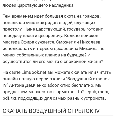
людей царствующего наследника.
Тем временем идет большая охота на грандов,
повальная «чистка» рядов людей, служащих
престолу. Ныне царствующий, государь готовит
передачу власти цесаревичу. Кольцо поисков
мастера Эфира сужается. Сможет ли Николаев
использовать интересы цесаревича Михаила, не
меняя собственных планов на будущее? И
осуществится ли его мечта о спокойной жизни?
На сайте LimBook.net вы можете скачать или читать
онлайн полную версию книги "Воздушный стрелок
IV" Антона Демченко абсолютно бесплатно. Мы
предлагаем множество форматов - fb2, epub, mobi,
pdf, txt, подходящих для самых разных устройств.
СКАЧАТЬ ВОЗДУШНЫЙ СТРЕЛОК IV