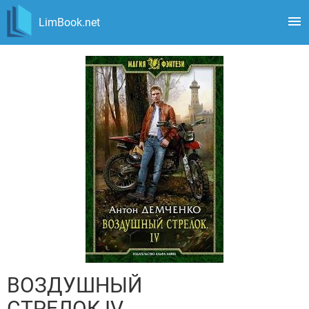
LimBook.net
ВОЗДУШНЫЙ
СТРЕЛОК IV