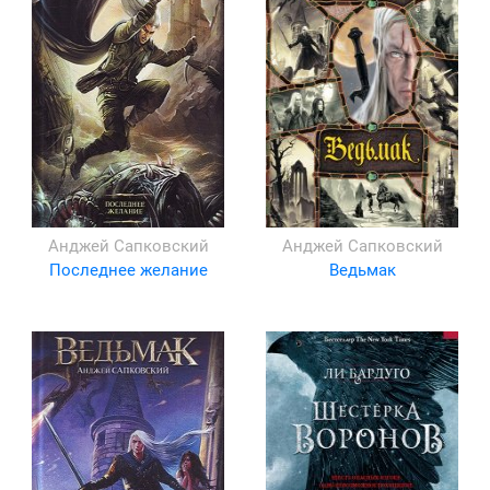
Анджей Сапковский
Анджей Сапковский
Последнее желание
Ведьмак