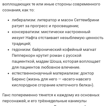
воплощающих те или иные стороны современного
сознания, как то:
либерализм: литератор и масон Сеттембрини
ратует за прогресс и просвещение;
консерватизм: мистически настроенный
иезуит Нафта отстаивает незыблемую ценность
традиций;
гедонизм: байронический кофейный магнат
Пепперкорн крутит роман с русской
пациенткой, мадам Шоша, которая воплощает
для пациентов любовное влечение.
естественнонаучный материализм: доктор
Беренс (жизнь для него — «всего-навсего
кислородное сгорание клеточного белка»).
Ганс попеременно тянется к каждому из основных
персонажей, и его трёхнедельные каникулы