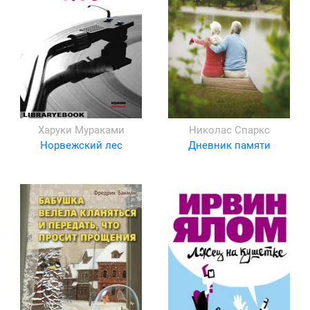
Харуки Мураками
Николас Спаркс
Норвежский лес
Дневник памяти