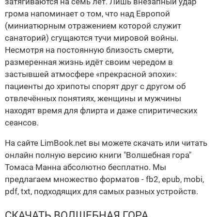
затягиваются на семь лет. Лишь внезапный удар
грома напоминает о том, что над Европой
(миниатюрным отражением которой служит
санаторий) сгущаются тучи мировой войны.
Несмотря на постоянную близость смерти,
размеренная жизнь идёт своим чередом в
застывшей атмосфере «прекрасной эпохи»:
пациенты до хрипоты спорят друг с другом об
отвлечённых понятиях, женщины и мужчины
находят время для флирта и даже спиритических
сеансов.
На сайте LimBook.net вы можете скачать или читать
онлайн полную версию книги "Волшебная гора"
Томаса Манна абсолютно бесплатно. Мы
предлагаем множество форматов - fb2, epub, mobi,
pdf, txt, подходящих для самых разных устройств.
СКАЧАТЬ ВОЛШЕБНАЯ ГОРА