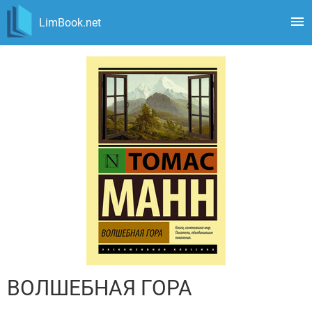
LimBook.net
ВОЛШЕБНАЯ ГОРА