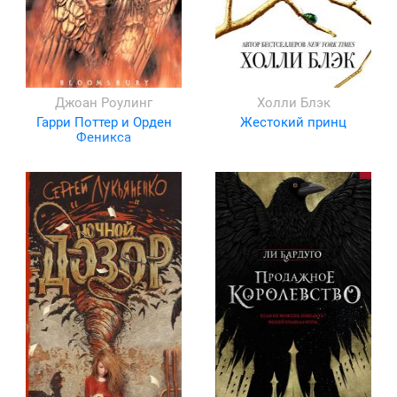
Джоан Роулинг
Холли Блэк
Гарри Поттер и Орден
Жестокий принц
Феникса