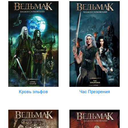
Кровь эльфов
Час Презрения