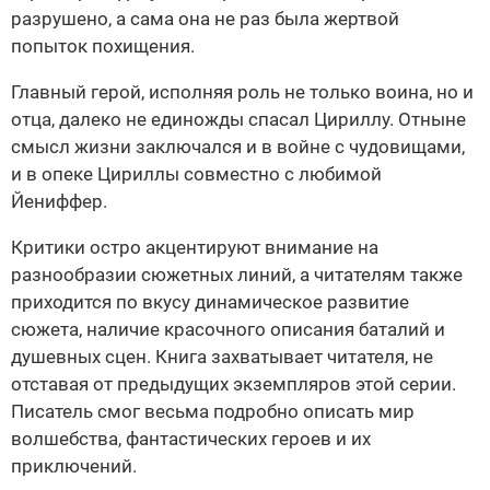
разрушено, а сама она не раз была жертвой
попыток похищения.
Главный герой, исполняя роль не только воина, но и
отца, далеко не единожды спасал Цириллу. Отныне
смысл жизни заключался и в войне с чудовищами,
и в опеке Цириллы совместно с любимой
Йениффер.
Критики остро акцентируют внимание на
разнообразии сюжетных линий, а читателям также
приходится по вкусу динамическое развитие
сюжета, наличие красочного описания баталий и
душевных сцен. Книга захватывает читателя, не
отставая от предыдущих экземпляров этой серии.
Писатель смог весьма подробно описать мир
волшебства, фантастических героев и их
приключений.