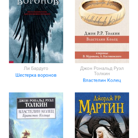
Ли Бардуго
Джон Рональд Руэл
Толкин
Шестерка воронов
Властелин Колец