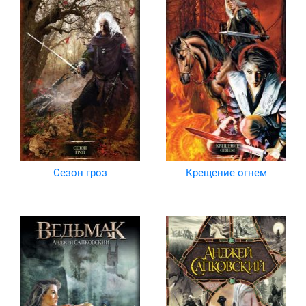
Сезон гроз
Крещение огнем