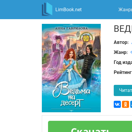
LimBook.net
Жанр
ВЕД
Автор:
Жанр:
Год изд
Рейтинг
Читат