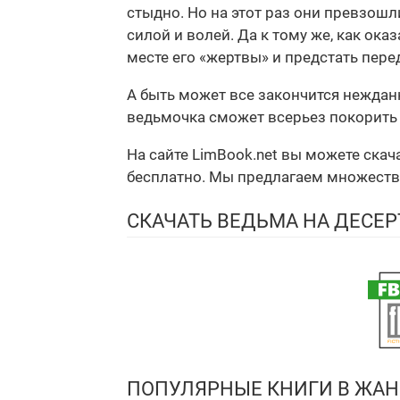
стыдно. Но на этот раз они превзошл
силой и волей. Да к тому же, как ока
месте его «жертвы» и предстать пере
А быть может все закончится нежда
ведьмочка сможет всерьез покорить 
На сайте LimBook.net вы можете ска
бесплатно. Мы предлагаем множество ф
СКАЧАТЬ ВЕДЬМА НА ДЕСЕР
ПОПУЛЯРНЫЕ КНИГИ В ЖАН