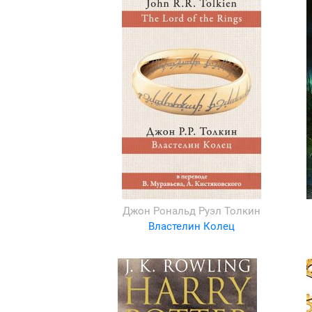
Джон Рональд Руэл Толкин
Властелин Колец