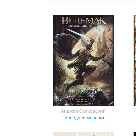
Анджей Сапковский
Последнее желание