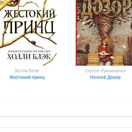
Холли Блэк
Сергей Лукьяненко
Жестокий принц
Ночной Дозор