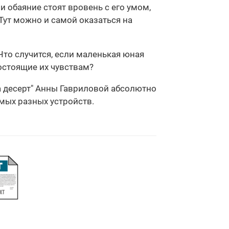
и обаяние стоят вровень с его умом,
 Тут можно и самой оказаться на
то случится, если маленькая юная
остоящие их чувствам?
а десерт" Анны Гавриловой абсолютно
амых разных устройств.