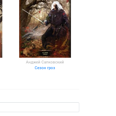
Анджей Сапковский
Сезон гроз