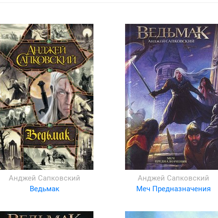
Анджей Сапковский
Анджей Сапковский
Ведьмак
Меч Предназначения