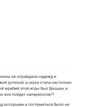
жизнь не оправдала надежд и
ой рутиной, а скука стала настолько
ой жребий этой игры был брошен, и
о все пойдет наперекосяк?!
ад которыми и поглумиться было не