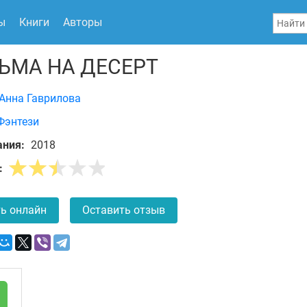
ы
Книги
Авторы
ЬМА НА ДЕСЕРТ
Анна Гаврилова
Фэнтези
ания:
2018
:
ь онлайн
Оставить отзыв