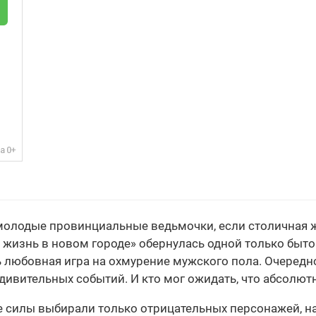
 молодые провинциальные ведьмочки, если столичная 
жизнь в новом городе» обернулась одной только бытов
ь любовная игра на охмурение мужского пола. Очередн
дивительных событий. И кто мог ожидать, что абсолютн
е силы выбирали только отрицательных персонажей, н