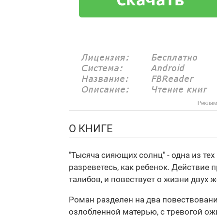
О КНИГЕ
"Тысяча сияющих солнц" - одна из тех
разреветесь, как ребенок. Действие п
талибов, и повествует о жизни двух 
Роман разделен на два повествования
озлобленной матерью, с тревогой ож