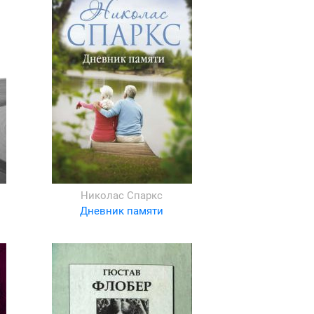
Николас Спаркс
Дневник памяти