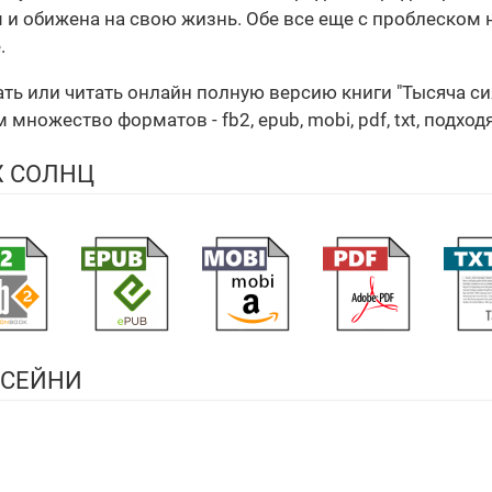
м и обижена на свою жизнь. Обе все еще с проблеском 
.
чать или читать онлайн полную версию книги "Тысяча 
множество форматов - fb2, epub, mobi, pdf, txt, подхо
Х СОЛНЦ
ССЕЙНИ