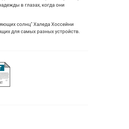
надежды в глазах, когда они
сияющих солнц" Халеда Хоссейни
дящих для самых разных устройств.