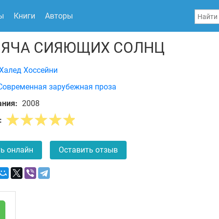
ы
Книги
Авторы
ЯЧА СИЯЮЩИХ СОЛНЦ
Халед Хоссейни
Современная зарубежная проза
ания:
2008
:
ь онлайн
Оставить отзыв