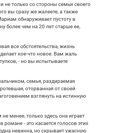
 не только со стороны семьи своего
го вы сразу же жалеете, а также
Мариам обнаруживает пустоту в
 более чем на 20 лет старше ее,
ывая все обстоятельства, жизнь
делает кое-что новое. Вам жаль
ступков, - но вы испытываете
мальчиком, семья, раздираемая
иротевшая, оторванная от своей
лагоговением взглянуть на истинную
не менее, только здесь она играет
 романе - это касается голосов этих
 одна невинна, но скрывает ужасную