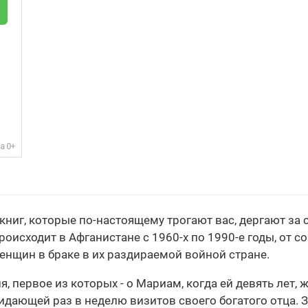
 книг, которые по-настоящему трогают вас, дергают за 
роисходит в Афганистане с 1960-х по 1990-е годы, от 
женщин в браке в их раздираемой войной стране.
, первое из которых - о Мариам, когда ей девять лет, 
идающей раз в неделю визитов своего богатого отца. 