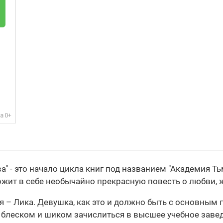
" - это начало цикла книг под названием "Академия Т
ржит в себе необычайно прекрасную повесть о любви,
– Лика. Девушка, как это и должно быть с основным 
 блеском и шиком зачислиться в высшее учебное заве