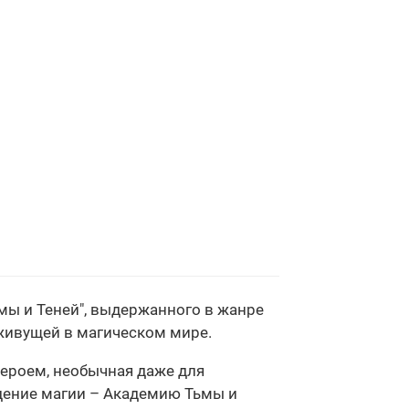
ьмы и Теней", выдержанного в жанре
 живущей в магическом мире.
героем, необычная даже для
дение магии – Академию Тьмы и