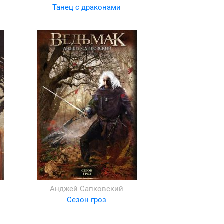
Танец с драконами
Анджей Сапковский
Сезон гроз