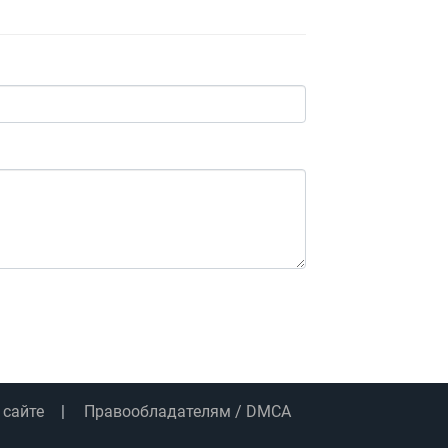
 сайте
Правообладателям / DMCA