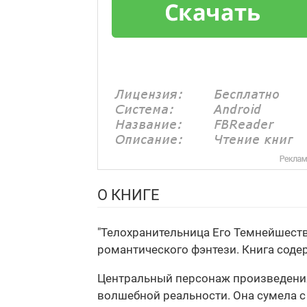
О КНИГЕ
"Телохранительница Его Темнейшества
романтического фэнтези. Книга соде
Центральный персонаж произведения 
волшебной реальности. Она сумела с