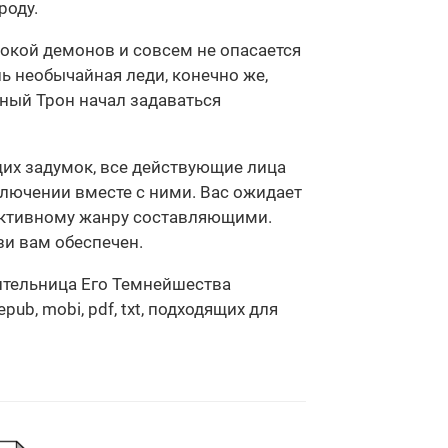
роду.
окой демонов и совсем не опасается
ь необычайная леди, конечно же,
мный Трон начал задаваться
щих задумок, все действующие лица
ключении вместе с ними. Вас ожидает
ективному жанру составляющими.
зи вам обеспечен.
нительница Его Темнейшества
b, mobi, pdf, txt, подходящих для