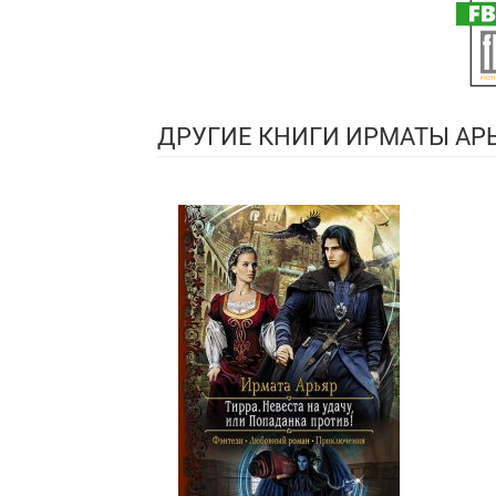
ДРУГИЕ КНИГИ ИРМАТЫ АР