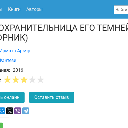
ы
Книги
Авторы
ОХРАНИТЕЛЬНИЦА ЕГО ТЕМН
ОРНИК)
Ирмата Арьяр
Фэнтези
ания:
2016
:
ь онлайн
Оставить отзыв