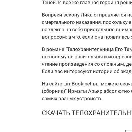
Теней. И всё же главная героиня реш
Вопреки закону Лика отправляется н
смертельного наказания, поскольку е
навлекла на себя пристальное внима
вопросом: а что, если она появилась
В романе "Телохранительница Его Те
по-своему выразительны и интересны,
чтение произведения со сложным, д
Если вас интересуют истории об акад
На сайте LimBook.net вы можете ска
(сборник)" Ирматы Арьяр абсолютно б
самых разных устройств.
СКАЧАТЬ ТЕЛОХРАНИТЕЛЬН