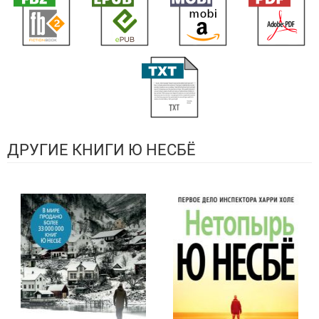
ДРУГИЕ КНИГИ Ю НЕСБЁ