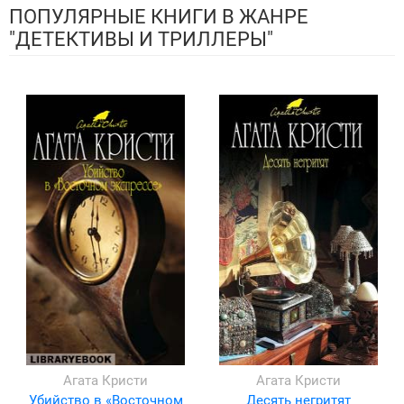
ПОПУЛЯРНЫЕ КНИГИ В ЖАНРЕ
"ДЕТЕКТИВЫ И ТРИЛЛЕРЫ"
Агата Кристи
Агата Кристи
Убийство в «Восточном
Десять негритят