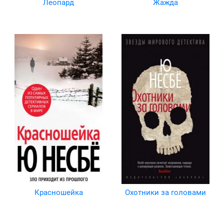
Леопард
Жажда
Красношейка
Охотники за головами