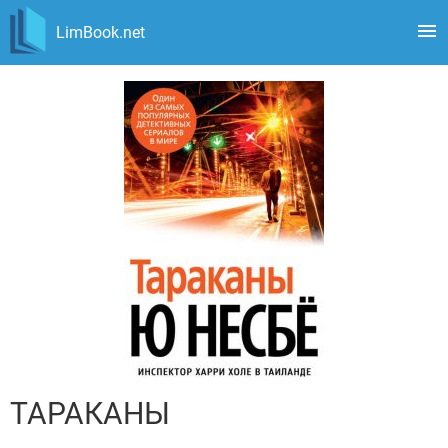
LimBook.net
ТАРАКАНЫ