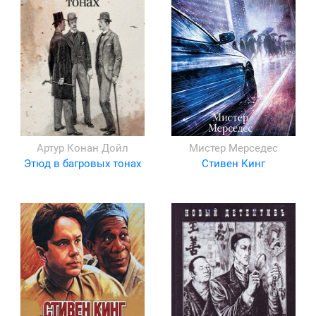
Артур Конан Дойл
Мистер Мерседес
Этюд в багровых тонах
Стивен Кинг