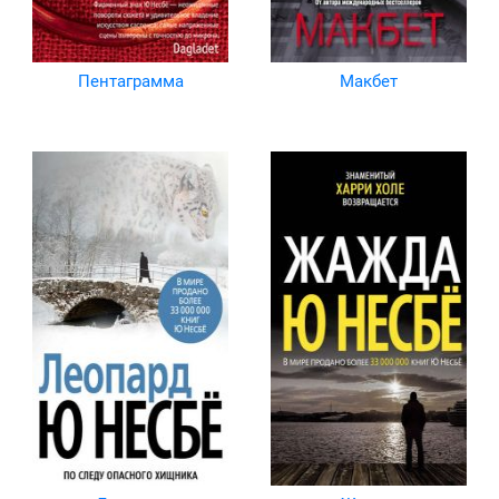
Пентаграмма
Макбет