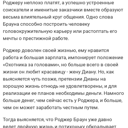
Роджеру неплохо платят, а успешно устроенные
соискатели и именитые заказчики вместе образуют
весьма влиятельный круг общения. Одно слова
Брауна способно построить человеку
головокружительную карьеру или растоптать его
мечты о престижной работе.
Роджер доволен своей жизнью, ему нравится
работа и большая зарплата, импонирует положение
«Охотника за головами», но больше всего в своей
жизни он любит красавицу - жену Диану. Но, как
выясняется чуть позже, претензии Дианы на
хорошую жизнь отнюдь не удовлетворены, и для
реализации ее планов необходимы деньги. Намного
больше денег, чем сейчас есть у Роджера, и больше,
чем он может заработать честным путем.
Тогда выясняется, что Роджер Браун уже давно
ведет двойную жизнь и потихоньку обкрадывает