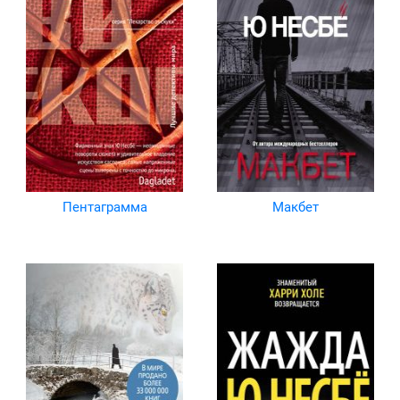
Пентаграмма
Макбет