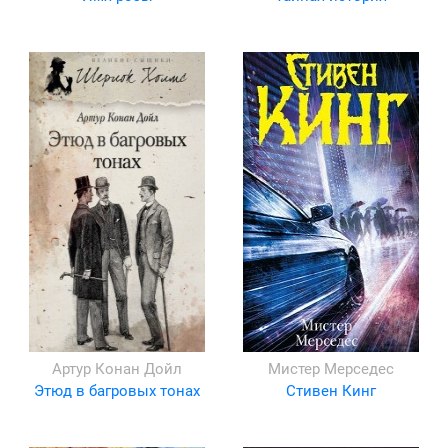
Артур Конан Дойл
Мистер Мерседес
Этюд в багровых тонах
Стивен Кинг