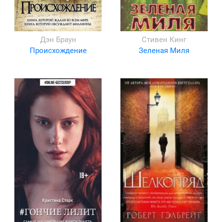
Дэн Браун
Стивен Кинг
Происхождение
Зеленая Миля