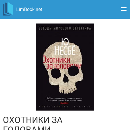
LimBook.net
ОХОТНИКИ ЗА
ГОЛОВАМИ