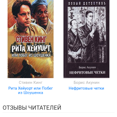
Стивен Кинг
Борис Акунин
Рита Хейуорт или Побег
Нефритовые четки
из Шоушенка
ОТЗЫВЫ ЧИТАТЕЛЕЙ