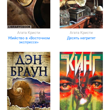
Агата Кристи
Агата Кристи
Убийство в «Восточном
Десять негритят
экспрессе»