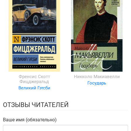
Френсис Скотт
Никколо Макиавелли
Фицджеральд
Государь
Великий Гэтсби
ОТЗЫВЫ ЧИТАТЕЛЕЙ
Ваше имя (обязательно)