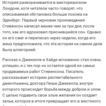
История разворачивается в викторианском
Лондоне, хотя читатели часто говорят, что
описываемая обстановка больше похожа на
Эдинбург. Первый черновик произведения
Стивенсон написал менее чем за три дня, после
того, как его вдохновил приснившийся сон. Однако
он его сжег и переписал через неделю, когда его
жена предположила, что эта история на самом деле
была аллегорией.
Рассказ о Джекилле и Хайде мгновенно стал очень
успешен, и с тех пор он остается одной из самых
продаваемых работ Стивенсона. Писатель
рассказывает историю респектабельного
джентльмена, доктора Генри Джекилла, внутри
которого происходит борьба между добром и злом.
С целью подавить свои злые желания он создает
зелье, которое в итоге превращает его в жестокого