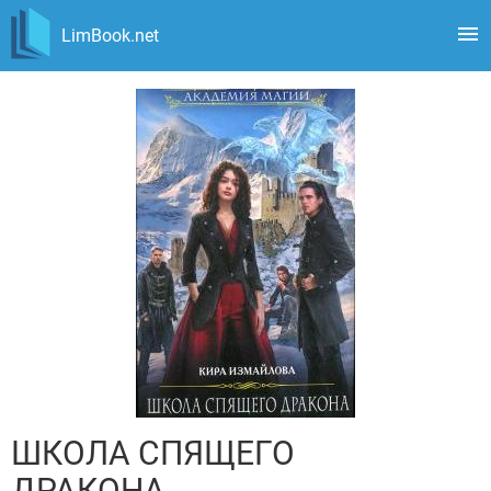
LimBook.net
ШКОЛА СПЯЩЕГО
ДРАКОНА