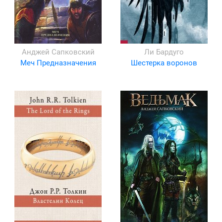
Анджей Сапковский
Ли Бардуго
Меч Предназначения
Шестерка воронов