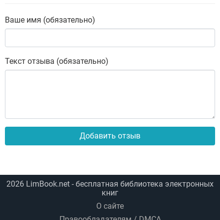
Ваше имя (обязательно)
Текст отзыва (обязательно)
Добавить отзыв
2026
LimBook.net
- бесплатная библиотека электронных
книг
О сайте
Правообладателям / DMCA