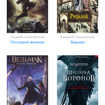
Анджей Сапковский
Анджей Сапковский
Последнее желание
Ведьмак