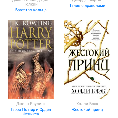
Толкин
Танец с драконами
Братство кольца
Джоан Роулинг
Холли Блэк
Гарри Поттер и Орден
Жестокий принц
Феникса