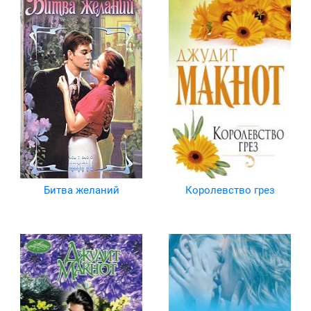
Битва желаний
Королевство грез