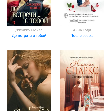
Джоджо Мойес
Анна Тодд
До встречи с тобой
После ссоры