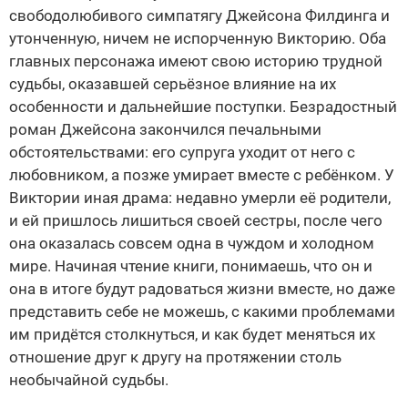
свободолюбивого симпатягу Джейсона Филдинга и
утонченную, ничем не испорченную Викторию. Оба
главных персонажа имеют свою историю трудной
судьбы, оказавшей серьёзное влияние на их
особенности и дальнейшие поступки. Безрадостный
роман Джейсона закончился печальными
обстоятельствами: его супруга уходит от него с
любовником, а позже умирает вместе с ребёнком. У
Виктории иная драма: недавно умерли её родители,
и ей пришлось лишиться своей сестры, после чего
она оказалась совсем одна в чуждом и холодном
мире. Начиная чтение книги, понимаешь, что он и
она в итоге будут радоваться жизни вместе, но даже
представить себе не можешь, с какими проблемами
им придётся столкнуться, и как будет меняться их
отношение друг к другу на протяжении столь
необычайной судьбы.