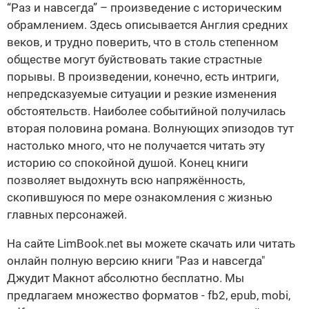
“Раз и навсегда” – произведение с историческим
обрамлением. Здесь описывается Англия средних
веков, и трудно поверить, что в столь степенном
обществе могут буйствовать такие страстные
порывы. В произведении, конечно, есть интриги,
непредсказуемые ситуации и резкие изменения
обстоятельств. Наиболее событийной получилась
вторая половина романа. Волнующих эпизодов тут
настолько много, что не получается читать эту
историю со спокойной душой. Конец книги
позволяет выдохнуть всю напряжённость,
скопившуюся по мере ознакомления с жизнью
главных персонажей.
На сайте LimBook.net вы можете скачать или читать
онлайн полную версию книги "Раз и навсегда"
Джудит Макнот абсолютно бесплатно. Мы
предлагаем множество форматов - fb2, epub, mobi,