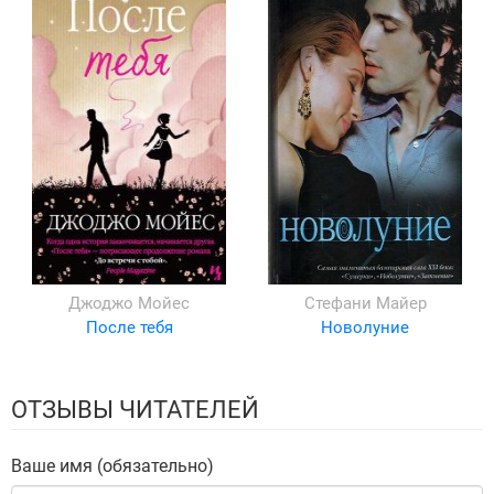
Джоджо Мойес
Стефани Майер
После тебя
Новолуние
ОТЗЫВЫ ЧИТАТЕЛЕЙ
Ваше имя (обязательно)