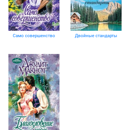
Само совершенство
Двойные стандарты