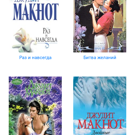
Раз и навсегда
Битва желаний