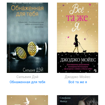
Сильвия Дэй
Джоджо Мойес
Обнаженная для тебя
Всё та же я