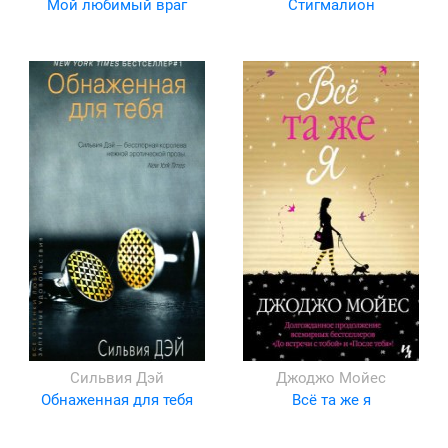
Мой любимый враг
Стигмалион
Сильвия Дэй
Джоджо Мойес
Обнаженная для тебя
Всё та же я