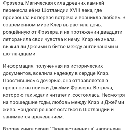
Фрэзера. Магическая сила древних камней
перенесла её из Шотландии XVIII века, где
произошла их первая встреча и возникла любовь. В
современном мире Клер вырастила дочь,
рождённую от Фрэзера, и на протяжении двадцати
лет хранила свои чувства к нему. Клэр не знала,
выжил ли Джейми в битве между англичанами и
шотландцами.
Информация, полученная из исторических
документов, вселила надежду в сердце Клэр.
Простившись с дочерью, она отправляется в
прошлое на поиски Джейми Фрэзера. Встреча,
которою так ждали читатели, состоялась. Несмотря
на прошедшие годы, любовь между Клэр и Джейми
жива. Рэндолл решает остаться в Шотландии и
занимается врачеванием.
Вторая книга серии "Путешественница" наполнена