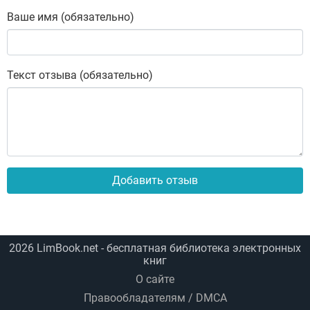
Ваше имя (обязательно)
Текст отзыва (обязательно)
Добавить отзыв
2026
LimBook.net
- бесплатная библиотека электронных
книг
О сайте
Правообладателям / DMCA