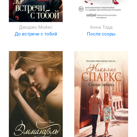
Джоджо Мойес
Анна Тодд
До встречи с тобой
После ссоры