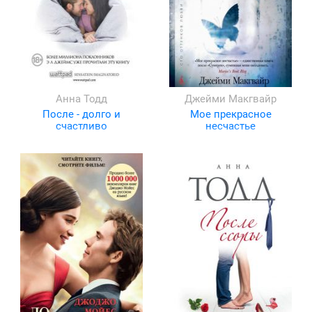
Анна Тодд
Джейми Макгвайр
После - долго и
Мое прекрасное
счастливо
несчастье