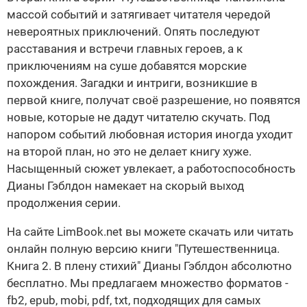
массой событий и затягивает читателя чередой
невероятных приключений. Опять последуют
расставания и встречи главных героев, а к
приключениям на суше добавятся морские
похождения. Загадки и интриги, возникшие в
первой книге, получат своё разрешение, но появятся
новые, которые не дадут читателю скучать. Под
напором событий любовная история иногда уходит
на второй план, но это не делает книгу хуже.
Насыщенный сюжет увлекает, а работоспособность
Дианы Гэблдон намекает на скорый выход
продолжения серии.
На сайте LimBook.net вы можете скачать или читать
онлайн полную версию книги "Путешественница.
Книга 2. В плену стихий" Дианы Гэблдон абсолютно
бесплатно. Мы предлагаем множество форматов -
fb2, epub, mobi, pdf, txt, подходящих для самых