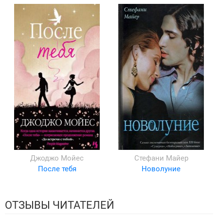
Джоджо Мойес
Стефани Майер
После тебя
Новолуние
ОТЗЫВЫ ЧИТАТЕЛЕЙ