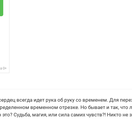
ердец всегда идет рука об руку со временем. Для пе
пределенном временном отрезке. Но бывает и так, что 
 это? Судьба, магия, или сила самих чувств?! Никто не