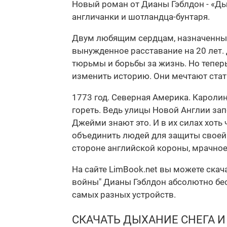
Новый роман от Дианы Гэблдон - «Дых
англичанки и шотландца-бунтаря.
Двум любящим сердцам, назначенным 
вынужденное расставание на 20 лет. 
тюрьмы и борьбы за жизнь. Но тепер
изменить историю. Они мечтают стат
1773 год. Северная Америка. Кароли
гореть. Ведь улицы Новой Англии за
Джейми знают это. И в их силах хоть
объединить людей для защиты своей к
стороне английской короны, мрачное
На сайте LimBook.net вы можете скач
войны" Дианы Гэблдон абсолютно бесп
самых разных устройств.
СКАЧАТЬ ДЫХАНИЕ СНЕГА И