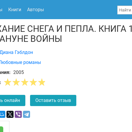
ы
Книги
Авторы
АНИЕ СНЕГА И ПЕПЛА. КНИГА 1
АНУНЕ ВОЙНЫ
Диана Гэблдон
Любовные романы
ания:
2005
:
ь онлайн
Оставить отзыв