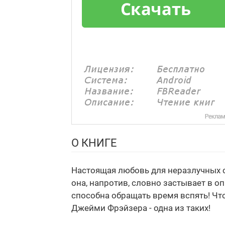
О КНИГЕ
Настоящая любовь для неразлучных с
она, напротив, словно застывает в о
способна обращать время вспять! Что
Джейми Фрэйзера - одна из таких!