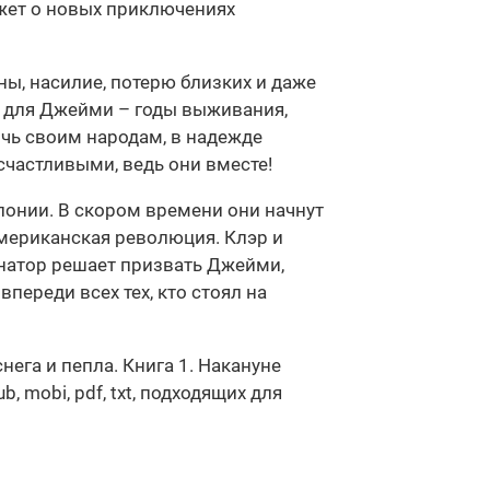
ажет о новых приключениях
ы, насилие, потерю близких и даже
 а для Джейми – годы выживания,
очь своим народам, в надежде
счастливыми, ведь они вместе!
лонии. В скором времени они начнут
мериканская революция. Клэр и
ернатор решает призвать Джейми,
переди всех тех, кто стоял на
ега и пепла. Книга 1. Накануне
 mobi, pdf, txt, подходящих для