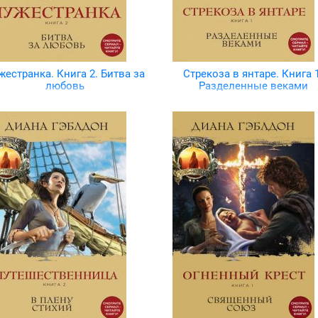
жестранка. Книга 2. Битва за
Стрекоза в янтаре. Книга 1
любовь
Разделенные веками