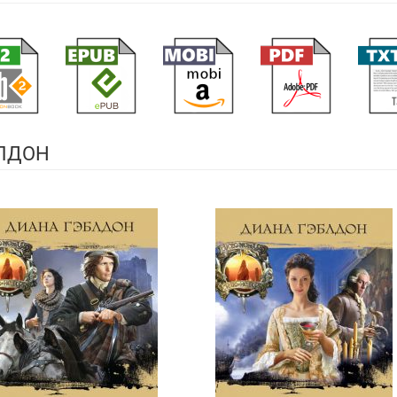
БЛДОН