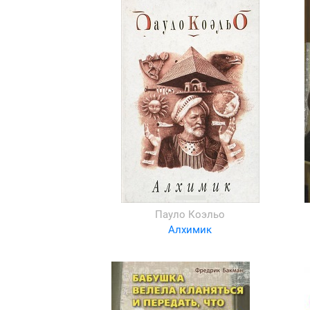
Пауло Коэльо
Алхимик