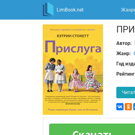
LimBook.net
Жанр
ПРИ
Автор:
Жанр:
Год изд
Рейтинг
Читат