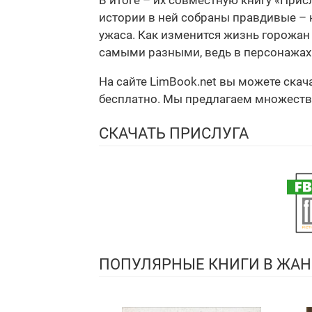
В итоге – их совместную книгу «Прис
истории в ней собраны правдивые – н
ужаса. Как изменится жизнь горожан
самыми разными, ведь в персонажах 
На сайте LimBook.net вы можете скач
бесплатно. Мы предлагаем множество ф
СКАЧАТЬ ПРИСЛУГА
ПОПУЛЯРНЫЕ КНИГИ В ЖАН