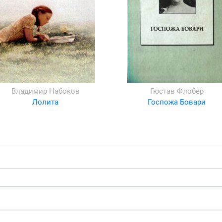
Владимир Набоков
Гюстав Флобер
Лолита
Госпожа Бовари