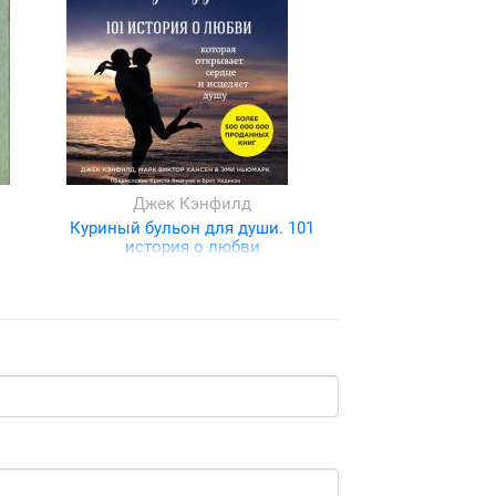
Джек Кэнфилд
Куриный бульон для души. 101
история о любви