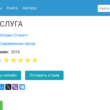
ы
Книги
Авторы
СЛУГА
Кэтрин Стокетт
Современная проза
ания:
2016
:
ь онлайн
Оставить отзыв