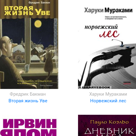
Фредрик Бакман
Харуки Мураками
Вторая жизнь Уве
Норвежский лес