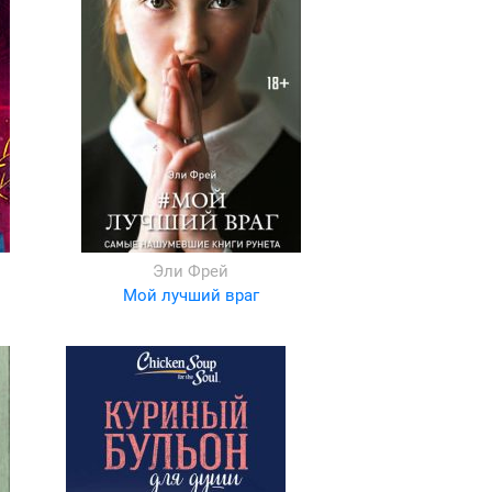
Эли Фрей
Мой лучший враг