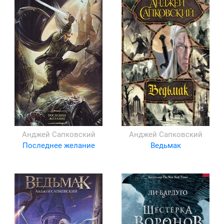
Анджей Сапковский
Анджей Сапковский
Последнее желание
Ведьмак