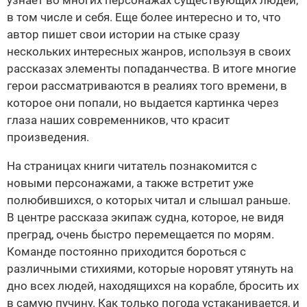
узнает во многих персонажах существующих людей,
в том числе и себя. Еще более интересно и то, что
автор пишет свои истории на стыке сразу
нескольких интересных жанров, используя в своих
рассказах элементы попаданчества. В итоге многие
герои рассматриваются в реалиях того времени, в
которое они попали, но выдается картинка через
глаза наших современников, что красит
произведения.
На страницах книги читатель познакомится с
новыми персонажами, а также встретит уже
полюбившихся, о которых читал и слышал раньше.
В центре рассказа экипаж судна, которое, не видя
преград, очень быстро перемещается по морям.
Команде постоянно приходится бороться с
различными стихиями, которые норовят утянуть на
дно всех людей, находящихся на корабле, бросить их
в самую пучину. Как только погода устаканивается, и