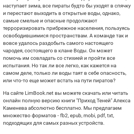
наступает зима, все пираты будто бы уходят в спячку
и перестают выходить в открытые воды, однако,
самые смелые и опасные продолжают
терроризировать прибрежное населения, пользуясь
освободившимися пространствам. А команде так и
вовсе удалось раздобыть самого настоящего
чародея, состоящего в клане Воды. Он может
помочь им совладать со стихией и пройти все
испытания. Но так ли все легко, как кажется на
самом деле, только ли воды таят в себе опасность,
или что-то еще может встать на пути пиратов?
На сайте LimBook.net вы можете скачать или читать
онлайн полную версию книги "Приход Теней" Алекса
Каменева абсолютно бесплатно. Мы предлагаем
множество форматов - fb2, epub, mobi, pdf, txt,
подходящих для самых разных устройств.