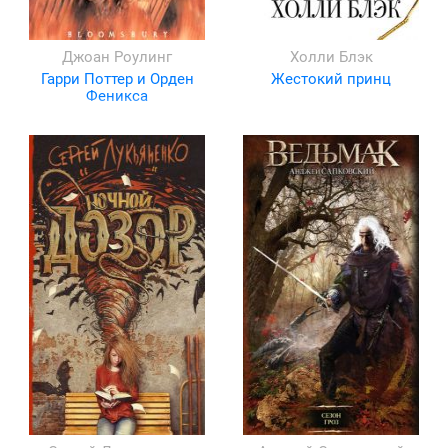
Джоан Роулинг
Холли Блэк
Гарри Поттер и Орден
Жестокий принц
Феникса