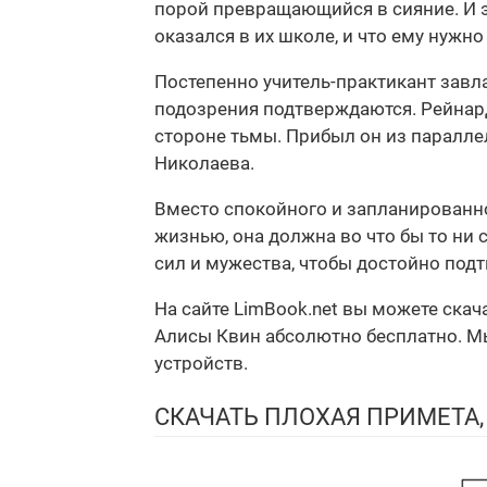
порой превращающийся в сияние. И эт
оказался в их школе, и что ему нужно 
Постепенно учитель-практикант завла
подозрения подтверждаются. Рейнард 
стороне тьмы. Прибыл он из паралле
Николаева.
Вместо спокойного и запланированно
жизнью, она должна во что бы то ни 
сил и мужества, чтобы достойно под
На сайте LimBook.net вы можете скач
Алисы Квин абсолютно бесплатно. Мы 
устройств.
СКАЧАТЬ ПЛОХАЯ ПРИМЕТА,