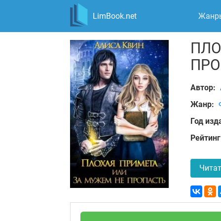
LimBook.net
Жанр
ПЛО
ПРО
Автор:
Жанр:
Год изд
Рейтинг
Читат