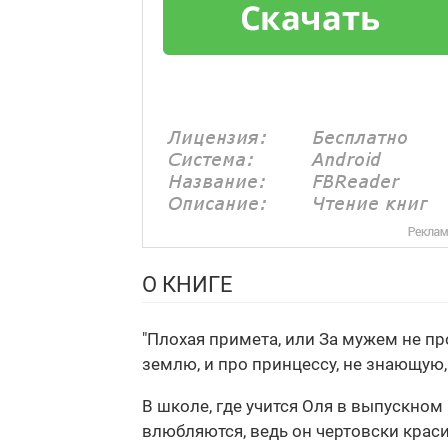
О КНИГЕ
"Плохая примета, или За мужем не про
землю, и про принцессу, не знающую, 
В школе, где учится Оля в выпускном
влюбляются, ведь он чертовски красив.