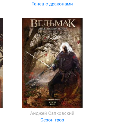
Танец с драконами
Анджей Сапковский
Сезон гроз