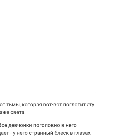
от тьмы, которая вот-вот поглотит эту
аже света.
 Все девчонки поголовно в него
ает - у него странный блеск в глазах,