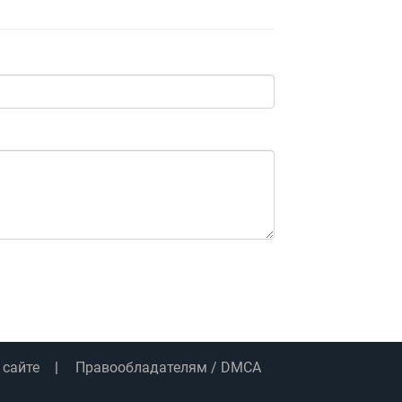
 сайте
Правообладателям / DMCA