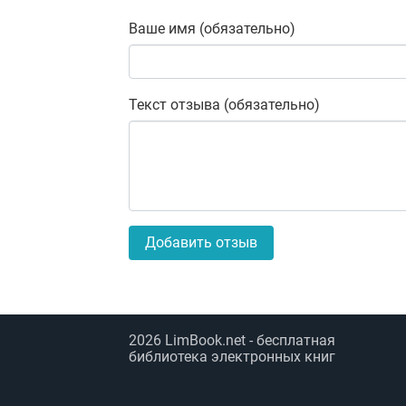
Ваше имя (обязательно)
Текст отзыва (обязательно)
Добавить отзыв
2026
LimBook.net
- бесплатная
библиотека электронных книг