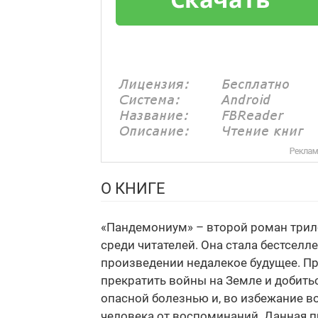
О КНИГЕ
«Пандемониум» – второй роман трило
среди читателей. Она стала бестселл
произведении недалекое будущее. П
прекратить войны на Земле и добить
опасной болезнью и, во избежание 
человека от воспоминаний. Данная п