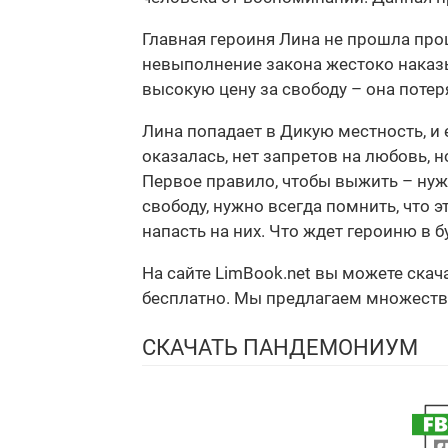
Главная героиня Лина не прошла проц
невыполнение закона жестоко наказыв
высокую цену за свободу – она потер
Лина попадает в Дикую местность, и 
оказалась, нет запретов на любовь, 
Первое правило, чтобы выжить – нуж
свободу, нужно всегда помнить, что 
напасть на них. Что ждет героиню в 
На сайте LimBook.net вы можете ска
бесплатно. Мы предлагаем множество ф
СКАЧАТЬ ПАНДЕМОНИУМ