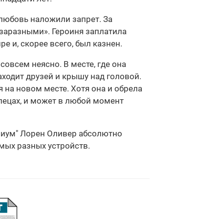
 любовь наложили запрет. За
«заразными». Героиня заплатила
е и, скорее всего, был казнен.
совсем неясно. В месте, где она
аходит друзей и крышу над головой.
 на новом месте. Хотя она и обрела
глецах, и может в любой момент
ониум" Лорен Оливер абсолютно
амых разных устройств.