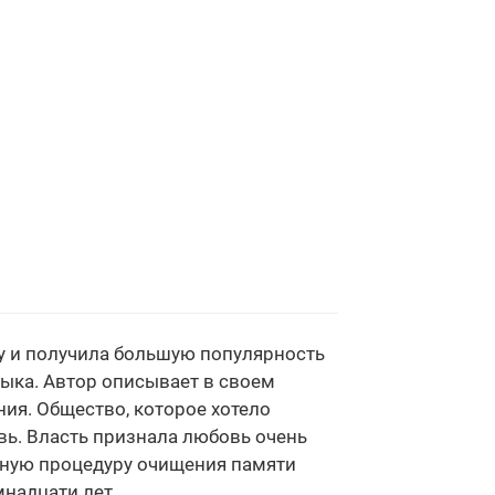
у и получила большую популярность
зыка. Автор описывает в своем
я. Общество, которое хотело
вь. Власть признала любовь очень
ьную процедуру очищения памяти
надцати лет.