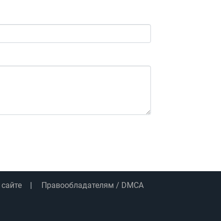
 сайте
Правообладателям / DMCA