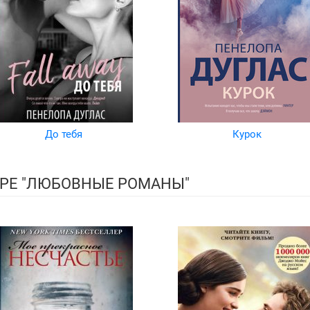
До тебя
Курок
РЕ "ЛЮБОВНЫЕ РОМАНЫ"