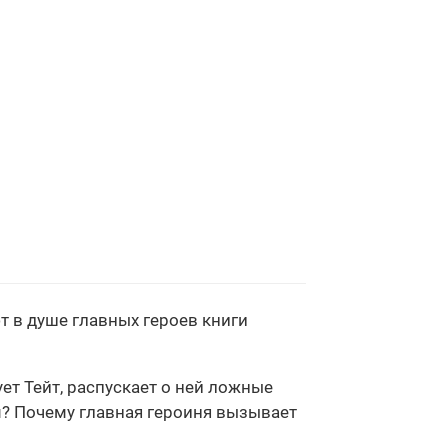
ют в душе главных героев книги
ет Тейт, распускает о ней ложные
ем? Почему главная героиня вызывает