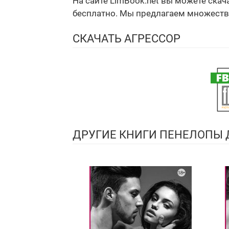
На сайте LimBook.net вы можете ска
бесплатно. Мы предлагаем множество ф
СКАЧАТЬ АГРЕССОР
ДРУГИЕ КНИГИ ПЕНЕЛОПЫ 