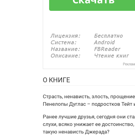
О КНИГЕ
Страсть, ненависть, злость, прощение
Пенелопы Дуглас – подростков Тейт 
Ранее лучшие друзья, сегодня они ст
слухи, всяко унижает ее достоинство
такую ненависть Джерада?