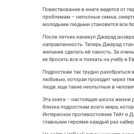
Повествование в книге ведется от п
проблемам – неполные семьи, смерть
молодыми людьми становится все бол
После летних каникул Джерад возвр
направленность. Теперь Джерад стан
желание сделать ей пакость. За очен
ее бросить все и поехать на учебу в
Подросткам так трудно разобраться в
любовью, которая проходит через тя
люди, еще такие неопытные в человеч
Эта книга – настоящая школа жизни 
близка подросткам всего мира, котор
Интересное противостояние Тейт и Д
главными героями каждый раз набир