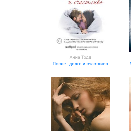
Анна Тодд
После - долго и счастливо