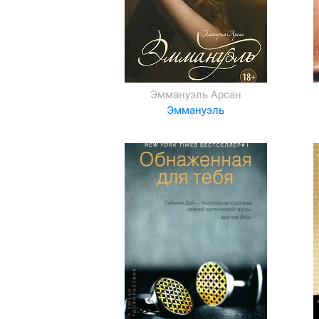
Эммануэль Арсан
Эммануэль