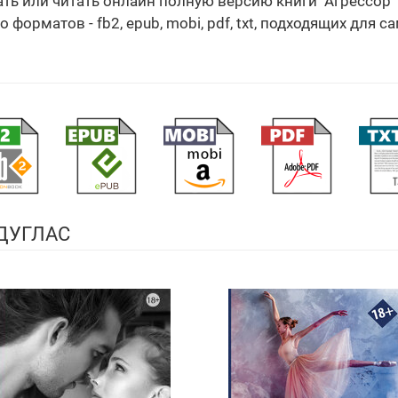
чать или читать онлайн полную версию книги "Агрессо
орматов - fb2, epub, mobi, pdf, txt, подходящих для с
ДУГЛАС