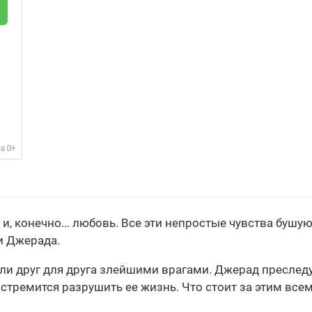
 и, конечно... любовь. Все эти непростые чувства бушу
и Джерада.
али друг для друга злейшими врагами. Джерад преследу
, стремится разрушить ее жизнь. Что стоит за этим вс