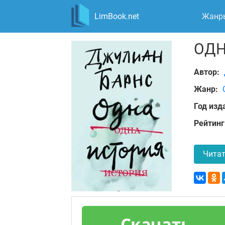
LimBook.net
Жанр
ОДН
Автор:
Жанр:
Год изд
Рейтинг
Читат