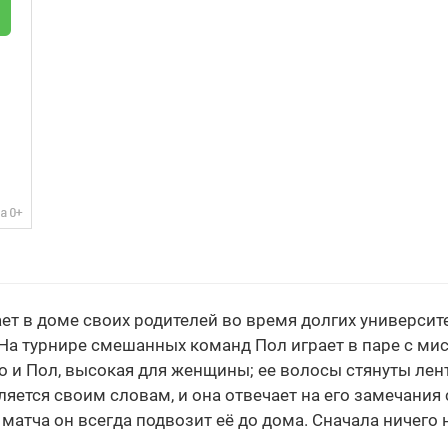
чает в доме своих родителей во время долгих университ
 На турнире смешанных команд Пол играет в паре с м
то и Пол, высокая для женщины; ее волосы стянуты лент
ляется своим словам, и она отвечает на его замечания
 матча он всегда подвозит её до дома. Сначала ничего 