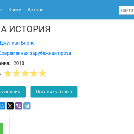
ы
Книги
Авторы
А ИСТОРИЯ
Джулиан Барнс
Современная зарубежная проза
ания:
2018
:
ь онлайн
Оставить отзыв