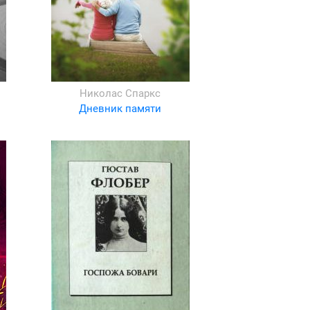
Николас Спаркс
Дневник памяти