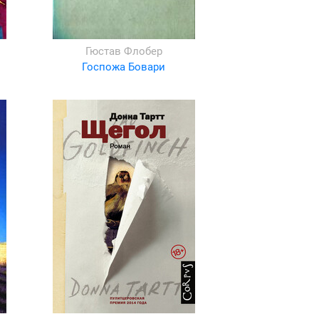
Гюстав Флобер
Госпожа Бовари