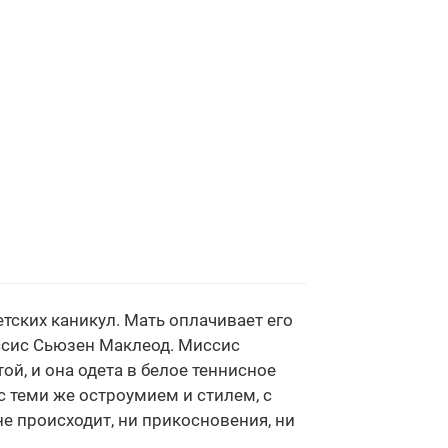
етских каникул. Мать оплачивает его
иссис Сьюзен Маклеод. Миссис
ой, и она одета в белое теннисное
 с теми же остроумием и стилем, с
не происходит, ни прикосновения, ни