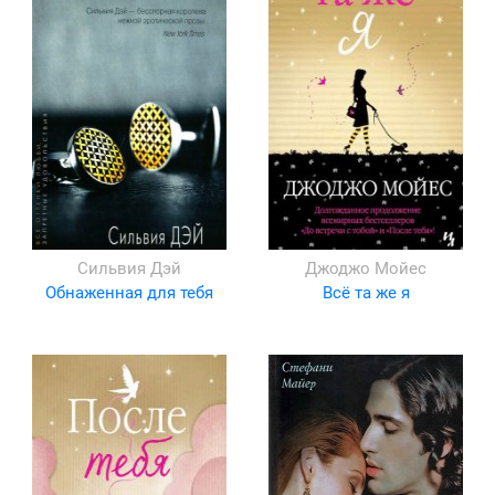
Сильвия Дэй
Джоджо Мойес
Обнаженная для тебя
Всё та же я