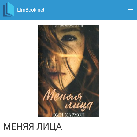
LimBook.net
МЕНЯЯ ЛИЦА