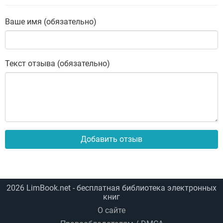
чувства вины,
нахождения
взаимопонимания в
Ваше имя (обязательно)
любой ситуации
Текст отзыва (обязательно)
Добавить отзыв
2026
LimBook.net
- бесплатная библиотека электронных
книг
О сайте