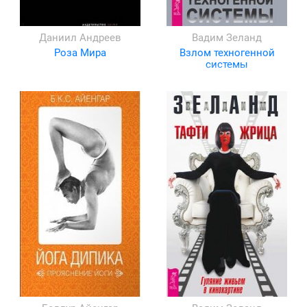
Даниил Андреев
Вадим Зеланд
Роза Мира
Взлом техногенной
системы