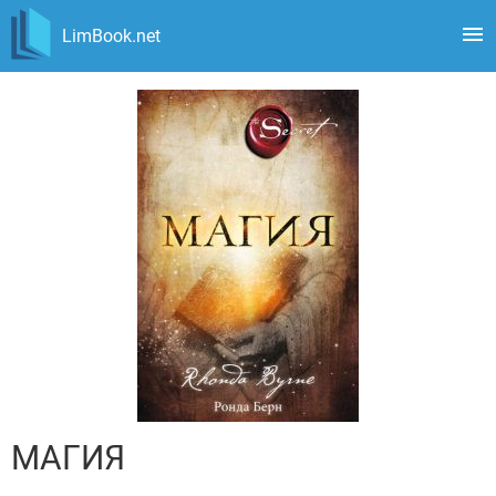
LimBook.net
МАГИЯ