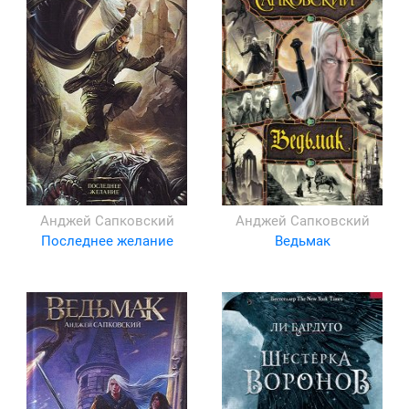
Анджей Сапковский
Анджей Сапковский
Последнее желание
Ведьмак