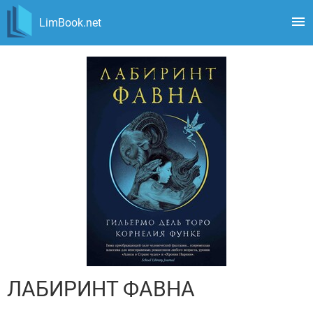
LimBook.net
ЛАБИРИНТ ФАВНА