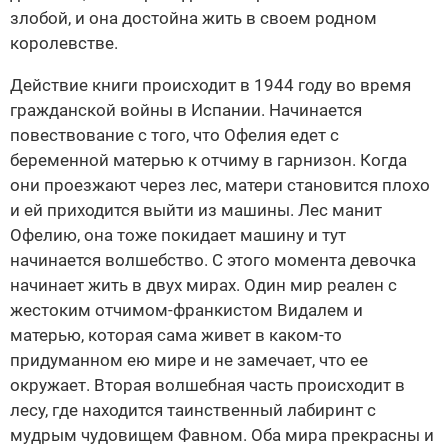
злобой, и она достойна жить в своем родном
королевстве.
Действие книги происходит в 1944 году во время
гражданской войны в Испании. Начинается
повествование с того, что Офелия едет с
беременной матерью к отчиму в гарнизон. Когда
они проезжают через лес, матери становится плохо
и ей приходится выйти из машины. Лес манит
Офелию, она тоже покидает машину и тут
начинается волшебство. С этого момента девочка
начинает жить в двух мирах. Один мир реален с
жестоким отчимом-франкистом Видалем и
матерью, которая сама живет в каком-то
придуманном ею мире и не замечает, что ее
окружает. Вторая волшебная часть происходит в
лесу, где находится таинственный лабиринт с
мудрым чудовищем Фавном. Оба мира прекрасны и