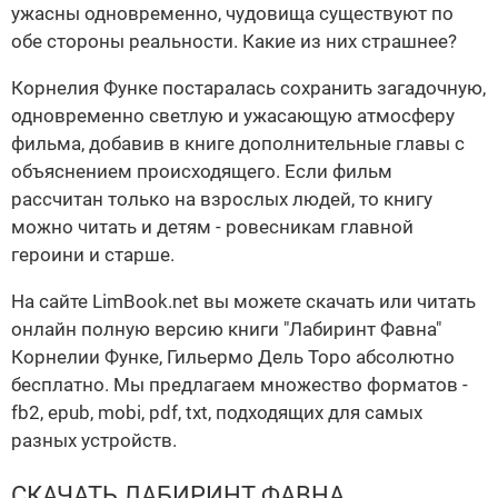
ужасны одновременно, чудовища существуют по
обе стороны реальности. Какие из них страшнее?
Корнелия Функе постаралась сохранить загадочную,
одновременно светлую и ужасающую атмосферу
фильма, добавив в книге дополнительные главы с
объяснением происходящего. Если фильм
рассчитан только на взрослых людей, то книгу
можно читать и детям - ровесникам главной
героини и старше.
На сайте LimBook.net вы можете скачать или читать
онлайн полную версию книги "Лабиринт Фавна"
Корнелии Функе, Гильермо Дель Торо абсолютно
бесплатно. Мы предлагаем множество форматов -
fb2, epub, mobi, pdf, txt, подходящих для самых
разных устройств.
СКАЧАТЬ ЛАБИРИНТ ФАВНА