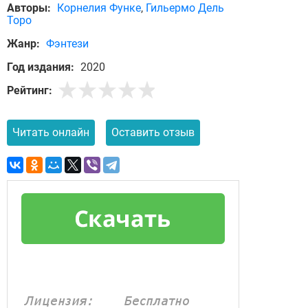
Авторы:
Корнелия Функе
,
Гильермо Дель
Торо
Жанр:
Фэнтези
Год издания:
2020
Рейтинг:
Читать онлайн
Оставить отзыв