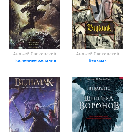
Анджей Сапковский
Анджей Сапковский
Последнее желание
Ведьмак