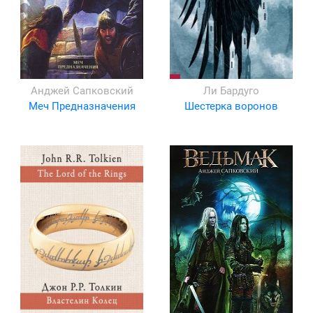
Анджей Сапковский
Ли Бардуго
Меч Предназначения
Шестерка воронов