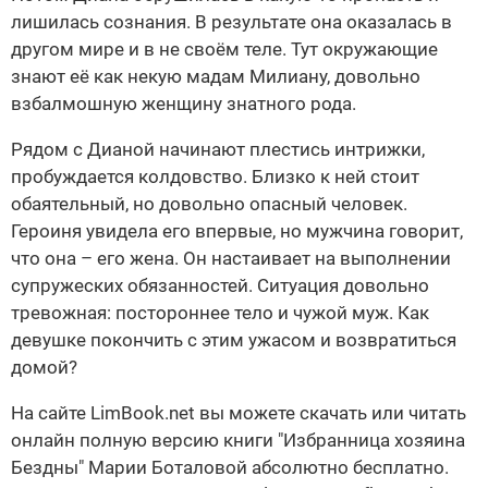
лишилась сознания. В результате она оказалась в
другом мире и в не своём теле. Тут окружающие
знают её как некую мадам Милиану, довольно
взбалмошную женщину знатного рода.
Рядом с Дианой начинают плестись интрижки,
пробуждается колдовство. Близко к ней стоит
обаятельный, но довольно опасный человек.
Героиня увидела его впервые, но мужчина говорит,
что она – его жена. Он настаивает на выполнении
супружеских обязанностей. Ситуация довольно
тревожная: постороннее тело и чужой муж. Как
девушке покончить с этим ужасом и возвратиться
домой?
На сайте LimBook.net вы можете скачать или читать
онлайн полную версию книги "Избранница хозяина
Бездны" Марии Боталовой абсолютно бесплатно.