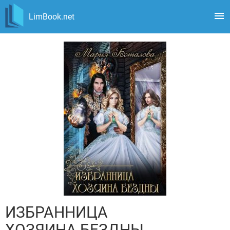
LimBook.net
ИЗБРАННИЦА
ХОЗЯИНА БЕЗДНЫ