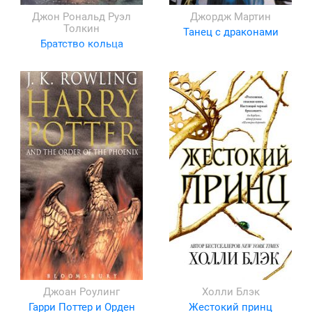
Джон Рональд Руэл
Джордж Мартин
Толкин
Танец с драконами
Братство кольца
Джоан Роулинг
Холли Блэк
Гарри Поттер и Орден
Жестокий принц