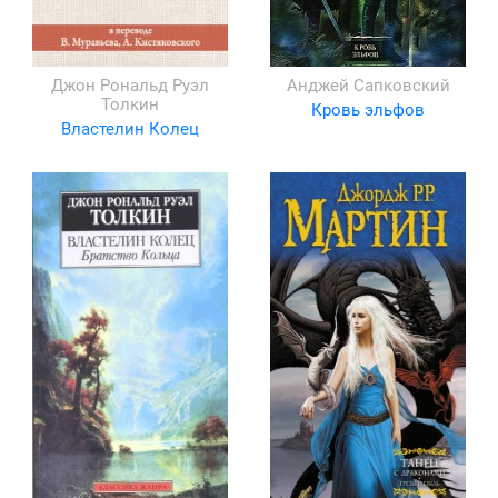
Джон Рональд Руэл
Анджей Сапковский
Толкин
Кровь эльфов
Властелин Колец