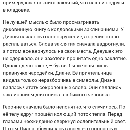
примеру, как эта книга заклятий, что нашли подруги
в кладовке.
Не лучшей мыслью было просматривать
диковинную книгу с колдовскими заклинаниями. У
Дианы началось головокружение, а зрение стало
расплываться. Слова заклятия сначала вздрогнули,
а потом всё вернулось на свои места. Девушек это
не сдержало, они захотели прочитать одно заклятие.
Однако дело такое, – буквы были ясны лишь
правнучке чародейки, Диане. Её приятельница
видела только неразборчивые символы. Диана
взялась читать сокровенные слова. Они являлись
заклинанием для поиска любимого человека.
Героине сначала было непонятно, что случилось. По
её телу вдруг прошёл колющий поток тепла. Перед
глазами неожиданно сверкнул ослепительный свет.
Потом Диана обрушилась в какую-то пропасть и