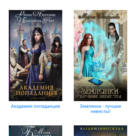
Академия попаданцев
Землянки - лучшие
невесты!