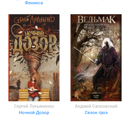
Феникса
Сергей Лукьяненко
Анджей Сапковский
Ночной Дозор
Сезон гроз